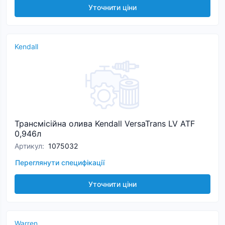
Уточнити ціни
Kendall
Трансмісійна олива Kendall VersaTrans LV ATF
0,946л
Артикул
:
1075032
Переглянути специфікації
Уточнити ціни
Warren