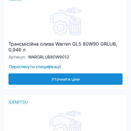
Трансмісійна олива Warren GL5 80W90 GRLUB,
0,946 л
Артикул
:
WARGRLUB80W9012
Переглянути специфікації
Уточнити ціни
IDEMITSU