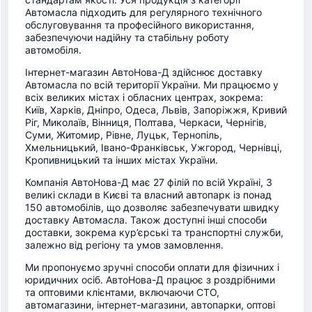
Автомасла підходить для регулярного технічного
обслуговування та професійного використання,
забезпечуючи надійну та стабільну роботу
автомобіля.
Інтернет-магазин АвтоНова-Д здійснює доставку
Автомасла по всій території України. Ми працюємо у
всіх великих містах і обласних центрах, зокрема:
Київ, Харків, Дніпро, Одеса, Львів, Запоріжжя, Кривий
Ріг, Миколаїв, Вінниця, Полтава, Черкаси, Чернігів,
Суми, Житомир, Рівне, Луцьк, Тернопіль,
Хмельницький, Івано-Франківськ, Ужгород, Чернівці,
Кропивницький та інших містах України.
Компанія АвтоНова-Д має 27 філій по всій Україні, 3
великі склади в Києві та власний автопарк із понад
150 автомобілів, що дозволяє забезпечувати швидку
доставку Автомасла. Також доступні інші способи
доставки, зокрема кур’єрські та транспортні служби,
залежно від регіону та умов замовлення.
Ми пропонуємо зручні способи оплати для фізичних і
юридичних осіб. АвтоНова-Д працює з роздрібними
та оптовими клієнтами, включаючи СТО,
автомагазини, інтернет-магазини, автопарки, оптові