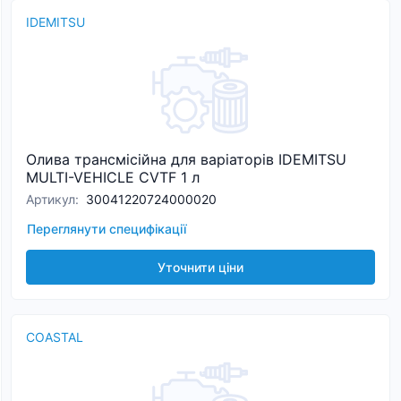
IDEMITSU
Олива трансмісійна для варіаторів IDEMITSU
MULTI-VEHICLE CVTF 1 л
Артикул
:
30041220724000020
Переглянути специфікації
Уточнити ціни
COASTAL