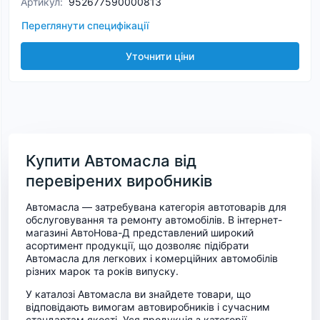
Артикул
:
952677590000813
Переглянути специфікації
Уточнити ціни
Купити Автомасла від
перевірених виробників
Автомасла — затребувана категорія автотоварів для
обслуговування та ремонту автомобілів. В інтернет-
магазині АвтоНова-Д представлений широкий
асортимент продукції, що дозволяє підібрати
Автомасла для легкових і комерційних автомобілів
різних марок та років випуску.
У каталозі Автомасла ви знайдете товари, що
відповідають вимогам автовиробників і сучасним
стандартам якості. Уся продукція з категорії