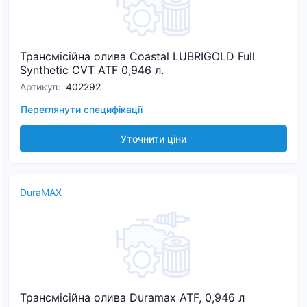
Трансмісійна олива Coastal LUBRIGOLD Full
Synthetic CVT ATF 0,946 л.
Артикул
:
402292
Переглянути специфікації
Уточнити ціни
DuraMAX
Трансмісійна олива Duramax ATF, 0,946 л