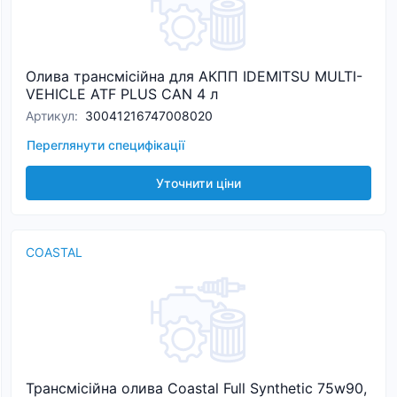
Олива трансмісійна для АКПП IDEMITSU MULTI-
VEHICLE ATF PLUS CAN 4 л
Артикул
:
30041216747008020
Переглянути специфікації
Уточнити ціни
COASTAL
Трансмісійна олива Coastal Full Synthetic 75w90,