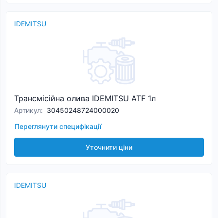
IDEMITSU
Трансмісійна олива IDEMITSU ATF 1л
Артикул
:
30450248724000020
Переглянути специфікації
Уточнити ціни
IDEMITSU