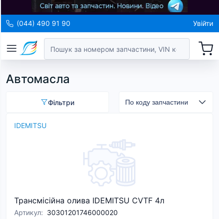
(044) 490 91 90
Увійти
Автомасла
Фільтри
IDEMITSU
Трансмісійна олива IDEMITSU CVTF 4л
Артикул
:
30301201746000020