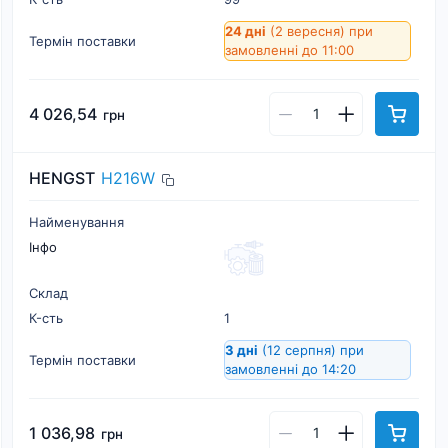
24 дні
(2 вересня)
при
Термін поставки
замовленні до 11:00
4 026,54
грн
HENGST
H216W
Найменування
Інфо
Склад
К-cть
1
3 дні
(12 серпня)
при
Термін поставки
замовленні до 14:20
1 036,98
грн