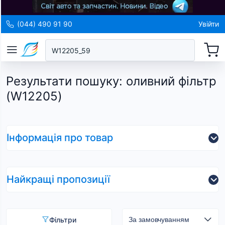
(044) 490 91 90
Увійти
Результати пошуку
:
оливний фільтр
(W12205)
Інформація про товар
Найкращі пропозиції
Фільтри