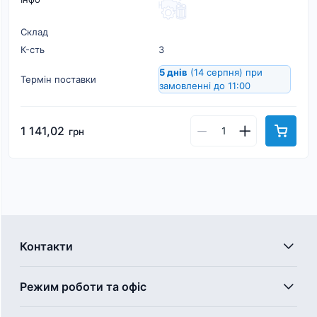
Склад
К-cть
3
5 днів
(14 серпня)
при
Термін поставки
замовленні до 11:00
1 141,02
грн
Контакти
Режим роботи та офіс