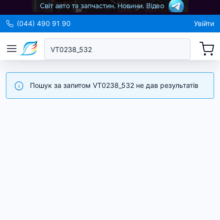
(044) 490 91 90
Увійти
Пошук за запитом VT0238_532 не дав результатів