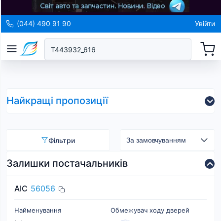
(044) 490 91 90
Увійти
Найкращі пропозиції
Фільтри
Залишки постачальників
AIC
56056
Найменування
Обмежувач ходу дверей