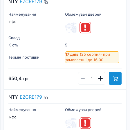
NTY
EZCRE179
Найменування
Обмежувач дверей
Інфо
Склад
К-cть
5
17 днів
(25 серпня)
при
Термін поставки
замовленні до 16:00
650,4
грн
NTY
EZCRE179
Найменування
Обмежувач дверей
Інфо