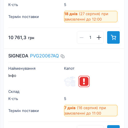
К-cть
5
18 днів
(27 серпня)
при
Термін поставки
замовленні до 12:00
10 761,3
грн
SIGNEDA
PVG20067AQ
Найменування
Капот
Інфо
Склад
К-cть
5
7 днів
(16 серпня)
при
Термін поставки
замовленні до 11:00