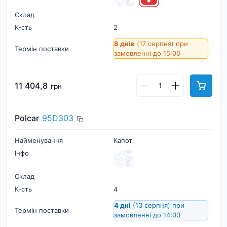
Склад
К-cть
2
8 днів
(17 серпня)
при
Термін поставки
замовленні до 15:00
11 404,8
грн
Polcar
95D303
Найменування
Капот
Інфо
Склад
К-cть
4
4 дні
(13 серпня)
при
Термін поставки
замовленні до 14:00