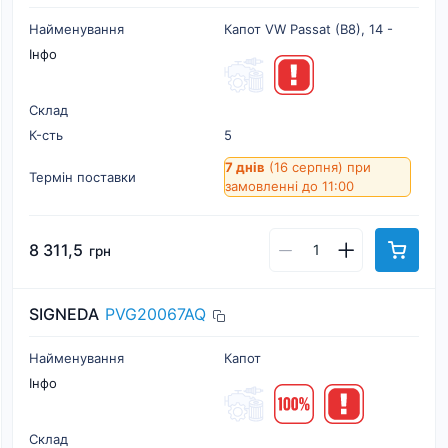
Найменування
Капот VW Passat (B8), 14 -
Інфо
Склад
К-cть
5
7 днів
(16 серпня)
при
Термін поставки
замовленні до 11:00
8 311,5
грн
SIGNEDA
PVG20067AQ
Найменування
Капот
Інфо
Склад