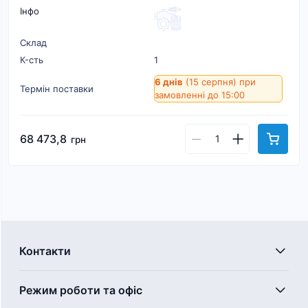
Інфо
Склад
К-cть
1
6 днів
(15 серпня)
при
Термін поставки
замовленні до 15:00
68 473,8
грн
Контакти
Режим роботи та офіс