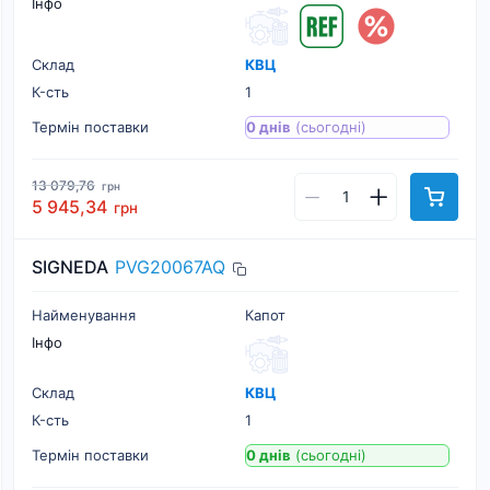
Інфо
Склад
КВЦ
К-cть
1
Термін поставки
0 днів
(сьогодні)
13 079,76
грн
5 945,34
грн
SIGNEDA
PVG20067AQ
Найменування
Капот
Інфо
Склад
КВЦ
К-cть
1
Термін поставки
0 днів
(сьогодні)