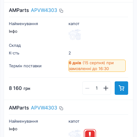
AMParts
APVW4303
Найменування
капот
Інфо
Склад
К-cть
2
6 днів
(15 серпня)
при
Термін поставки
замовленні до 16:30
8 160
грн
AMParts
APVW4303
Найменування
капот
Інфо