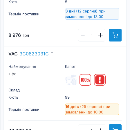
К-cть
5
3 дні
(12 серпня)
при
Термін поставки
замовленні до 13:00
8 976
грн
VAG
3G0823031C
Найменування
Капот
Інфо
Склад
К-cть
99
16 днів
(25 серпня)
при
Термін поставки
замовленні до 10:00