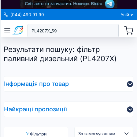
(044) 490 91 90
Увійти
Результати пошуку
:
фільтр
паливний дизельний (PL4207X)
Інформація про товар
Найкращі пропозиції
Фільтри