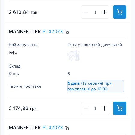
2 610,84
грн
MANN-FILTER
PL4207X
Найменування
Фільтр паливний дизельний
Інфо
Склад
К-cть
6
5 днів
(12 серпня)
при
Термін поставки
замовленні до 16:00
3 174,96
грн
MANN-FILTER
PL4207X