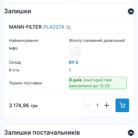
Залишки
MANN-FILTER
PL4207X
Найменування
Фільтр паливний дизельний
Інфо
Склад
КУ 2
К-cть
1
0 днів
(сьогодні)
при
Термін поставки
замовленні до 12:20
3 174,96
грн
Залишки постачальників