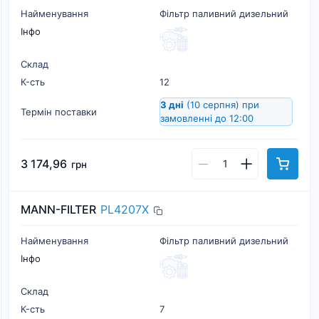
Найменування
Фільтр паливний дизельний
Інфо
Склад
К-cть
12
3 дні
(10 серпня)
при
Термін поставки
замовленні до 12:00
3 174,96
грн
MANN-FILTER
PL4207X
Найменування
Фільтр паливний дизельний
Інфо
Склад
К-cть
7