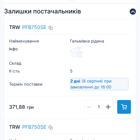
Залишки постачальників
TRW
PFB750SE
Найменування
Гальмівна рідина
Інфо
Склад
К-cть
5
2 дні
(8 серпня)
при
Термін поставки
замовленні до 16:00
371,88
грн
TRW
PFB750SE