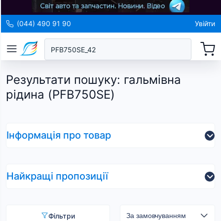
(044) 490 91 90
Увійти
Результати пошуку
:
гальмівна
рідина (PFB750SE)
Інформація про товар
Найкращі пропозиції
Фільтри