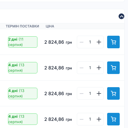
ТЕРМІН ПОСТАВКИ
ЦІНА
2 дні
(11
2 824,86
грн
серпня)
4 дні
(13
2 824,86
грн
серпня)
4 дні
(13
2 824,86
грн
серпня)
4 дні
(13
2 824,86
грн
серпня)