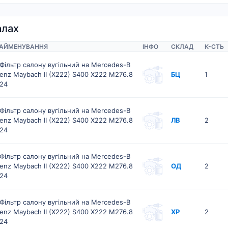
алах
АЙМЕНУВАННЯ
ІНФО
СКЛАД
К-CТЬ
Фільтр салону вугільний на Mercedes-B
enz Maybach II (X222) S400 X222 M276.8
БЦ
1
24
Фільтр салону вугільний на Mercedes-B
enz Maybach II (X222) S400 X222 M276.8
ЛВ
2
24
Фільтр салону вугільний на Mercedes-B
enz Maybach II (X222) S400 X222 M276.8
ОД
2
24
Фільтр салону вугільний на Mercedes-B
enz Maybach II (X222) S400 X222 M276.8
ХР
2
24