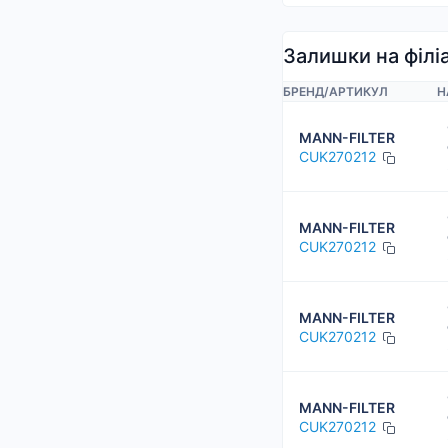
Залишки на філі
БРЕНД
/
АРТИКУЛ
Н
MANN-FILTER
CUK270212
MANN-FILTER
CUK270212
MANN-FILTER
CUK270212
MANN-FILTER
CUK270212