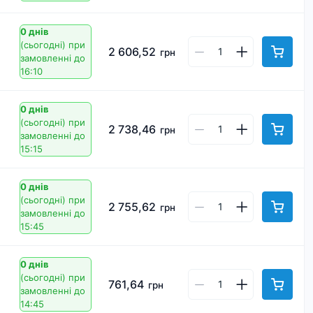
0 днів
(сьогодні)
при
2 606,52
грн
замовленні до
16:10
0 днів
(сьогодні)
при
2 738,46
грн
замовленні до
15:15
0 днів
(сьогодні)
при
2 755,62
грн
замовленні до
15:45
0 днів
(сьогодні)
при
761,64
грн
замовленні до
14:45