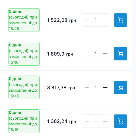
0 днів
(сьогодні)
при
1 522,08
грн
замовленні до
15:45
0 днів
(сьогодні)
при
1 809,9
грн
замовленні до
15:10
0 днів
(сьогодні)
при
3 817,38
грн
замовленні до
15:45
0 днів
(сьогодні)
при
1 362,24
грн
замовленні до
15:15