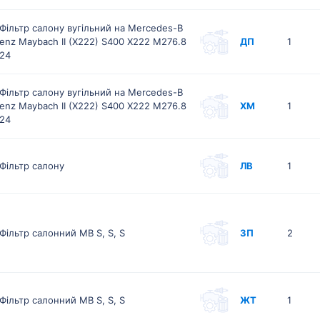
Фільтр салону вугільний на Mercedes-B
enz Maybach II (X222) S400 X222 M276.8
ДП
1
24
Фільтр салону вугільний на Mercedes-B
enz Maybach II (X222) S400 X222 M276.8
ХМ
1
24
Фільтр салону
ЛВ
1
Фільтр салонний MB S, S, S
ЗП
2
Фільтр салонний MB S, S, S
ЖТ
1