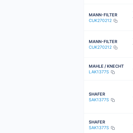
MANN-FILTER
CUK270212
MANN-FILTER
CUK270212
MAHLE / KNECHT
LAK1377S
SHAFER
SAK1377S
SHAFER
SAK1377S