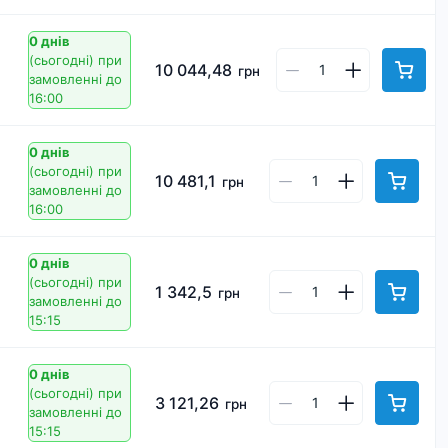
0 днів
(сьогодні)
при
10 044,48
грн
замовленні до
16:00
0 днів
(сьогодні)
при
10 481,1
грн
замовленні до
16:00
0 днів
(сьогодні)
при
1 342,5
грн
замовленні до
15:15
0 днів
(сьогодні)
при
3 121,26
грн
замовленні до
15:15