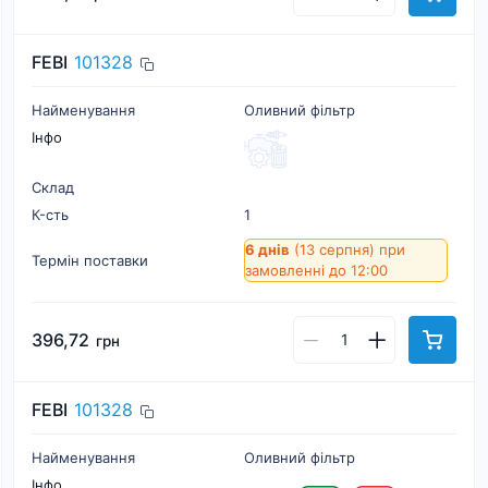
FEBI
101328
Найменування
Оливний фільтр
Інфо
Склад
К-cть
1
6 днів
(13 серпня)
при
Термін поставки
замовленні до 12:00
396,72
грн
FEBI
101328
Найменування
Оливний фільтр
Інфо