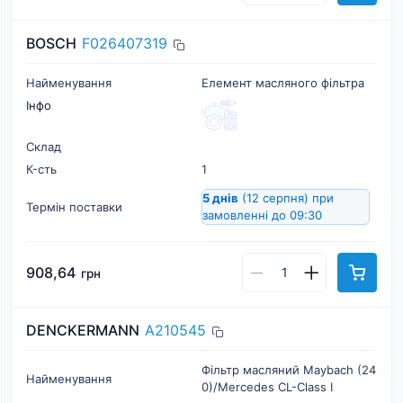
BOSCH
F026407319
Найменування
Елемент масляного фільтра
Інфо
Склад
К-cть
1
5 днів
(12 серпня)
при
Термін поставки
замовленні до 09:30
908,64
грн
DENCKERMANN
A210545
Фільтр масляний Maybach (24
Найменування
0)/Mercedes CL-Class I