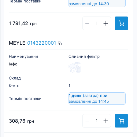
Термін поставки
замовленні до 14:30
1 791,42
грн
MEYLE
0143220001
Найменування
Оливний фільтр
Інфо
Склад
К-cть
1
1 день
(завтра)
при
Термін поставки
замовленні до 14:45
308,76
грн