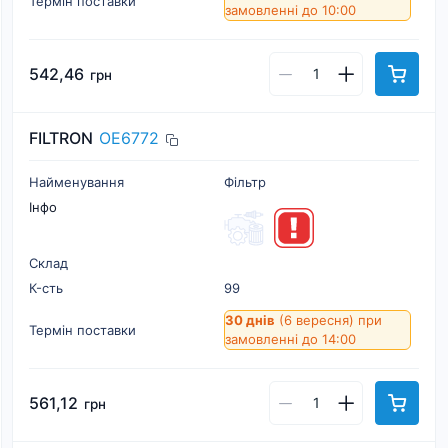
Термін поставки
замовленні до 10:00
542,46
грн
FILTRON
OE6772
Найменування
Фільтр
Інфо
Склад
К-cть
99
30 днів
(6 вересня)
при
Термін поставки
замовленні до 14:00
561,12
грн