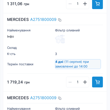
1 311,06
грн
MERCEDES
A2751800009
Найменування
Фільтр оливний
Інфо
Склад
К-cть
3
4 дні
(11 серпня)
при
Термін поставки
замовленні до 14:00
1 719,24
грн
MERCEDES
A2751800009
Найменування
Фільтр оливний