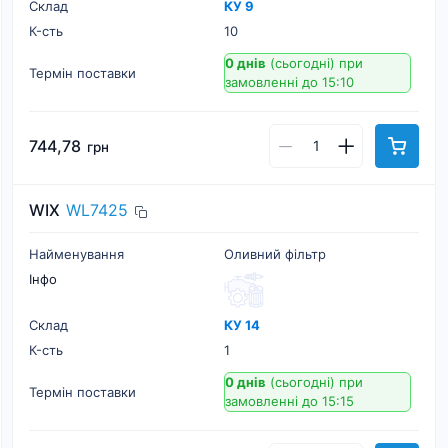
Склад
КУ 9
К-cть
10
0 днів
(сьогодні)
при
Термін поставки
замовленні до 15:10
744,78
грн
WIX
WL7425
Найменування
Оливний фільтр
Інфо
Склад
КУ 14
К-cть
1
0 днів
(сьогодні)
при
Термін поставки
замовленні до 15:15