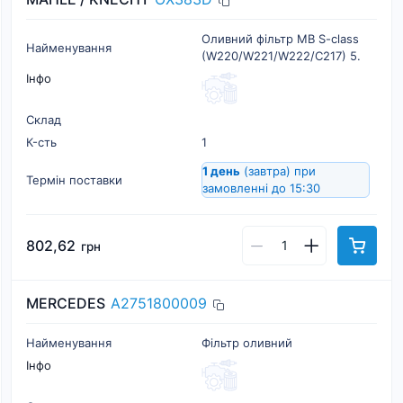
Оливний фільтр MB S-class
Найменування
(W220/W221/W222/C217) 5.
Інфо
Склад
К-cть
1
1 день
(завтра)
при
Термін поставки
замовленні до 15:30
802,62
грн
MERCEDES
A2751800009
Найменування
Фільтр оливний
Інфо