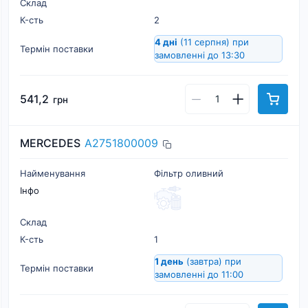
Склад
К-cть
2
4 дні
(11 серпня)
при
Термін поставки
замовленні до 13:30
541,2
грн
MERCEDES
A2751800009
Найменування
Фільтр оливний
Інфо
Склад
К-cть
1
1 день
(завтра)
при
Термін поставки
замовленні до 11:00