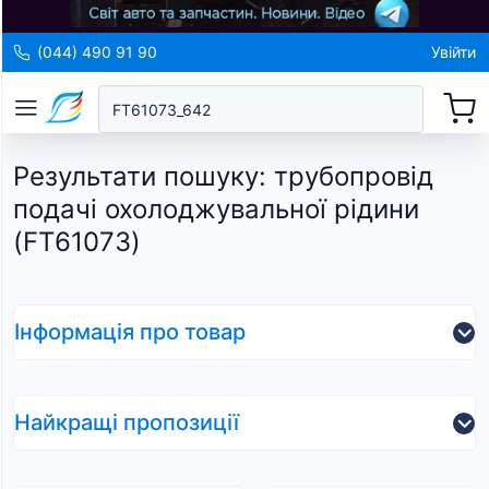
(044) 490 91 90
Увійти
Результати пошуку
:
трубопровід
подачі охолоджувальної рідини
(FT61073)
Інформація про товар
Найкращі пропозиції