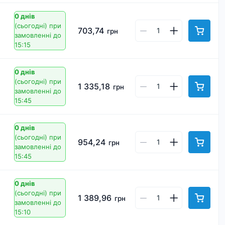
0 днів
(сьогодні)
при
703,74
грн
замовленні до
15:15
0 днів
(сьогодні)
при
1 335,18
грн
замовленні до
15:45
0 днів
(сьогодні)
при
954,24
грн
замовленні до
15:45
0 днів
(сьогодні)
при
1 389,96
грн
замовленні до
15:10