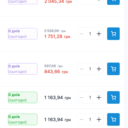
2 045,34
(сьогодні)
грн
2 538,06
0 днів
грн
1 751,28
(сьогодні)
грн
997,08
0 днів
грн
843,66
(сьогодні)
грн
0 днів
1 163,94
грн
(сьогодні)
0 днів
1 163,94
грн
(сьогодні)