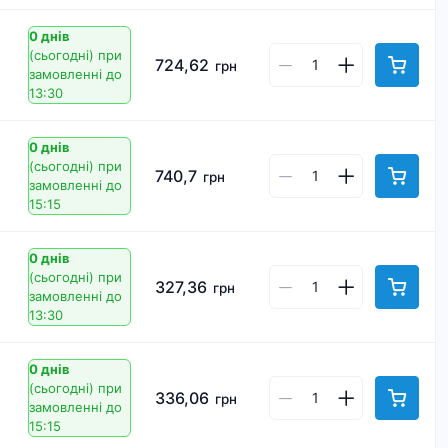
0 днів
(сьогодні)
при
724,62
грн
замовленні до
13:30
0 днів
(сьогодні)
при
740,7
грн
замовленні до
15:15
0 днів
(сьогодні)
при
327,36
грн
замовленні до
13:30
0 днів
(сьогодні)
при
336,06
грн
замовленні до
15:15