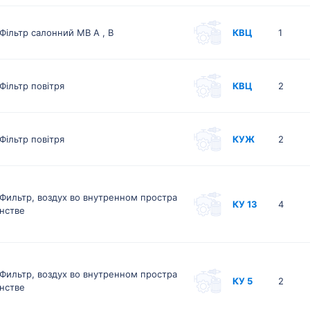
Фільтр салонний MB A , B
КВЦ
1
Фільтр повітря
КВЦ
2
Фільтр повітря
КУЖ
2
Фильтр, воздух во внутренном простра
КУ 13
4
нстве
Фильтр, воздух во внутренном простра
КУ 5
2
нстве