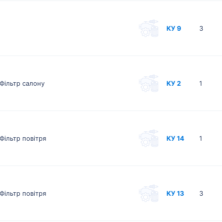
КУ 9
3
Фільтр салону
КУ 2
1
Фільтр повітря
КУ 14
1
Фільтр повітря
КУ 13
3