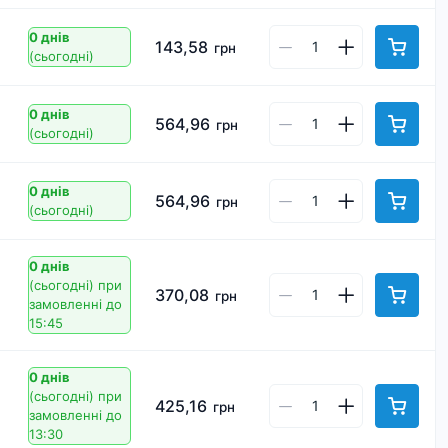
0 днів
143,58
грн
(сьогодні)
0 днів
564,96
грн
(сьогодні)
0 днів
564,96
грн
(сьогодні)
0 днів
(сьогодні)
при
370,08
грн
замовленні до
15:45
0 днів
(сьогодні)
при
425,16
грн
замовленні до
13:30