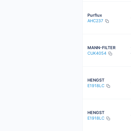
Purflux
AHC237
MANN-FILTER
CUK4054
HENGST
E1918LC
HENGST
E1918LC