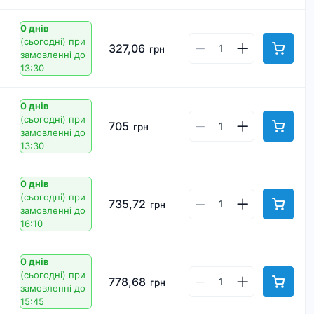
0 днів
(сьогодні)
при
327,06
грн
замовленні до
13:30
0 днів
(сьогодні)
при
705
грн
замовленні до
13:30
0 днів
(сьогодні)
при
735,72
грн
замовленні до
16:10
0 днів
(сьогодні)
при
778,68
грн
замовленні до
15:45