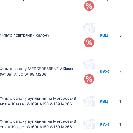
Фільтр повітряний салону
КВЦ
3
Фільтр салону MERCEDESBENZ AKlasse
КУЖ
4
(W169) A150 W169 M266
Фільтр салону вугільний на Mercedes-B
КВЦ
1
enz A-Klasse (W169) A150 W169 M266
Фільтр салону вугільний на Mercedes-B
КУЖ
1
enz A-Klasse (W169) A150 W169 M266