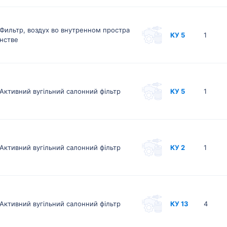
Фильтр, воздух во внутренном простра
КУ 5
1
нстве
Активний вугільний салонний фільтр
КУ 5
1
Активний вугільний салонний фільтр
КУ 2
1
Активний вугільний салонний фільтр
КУ 13
4