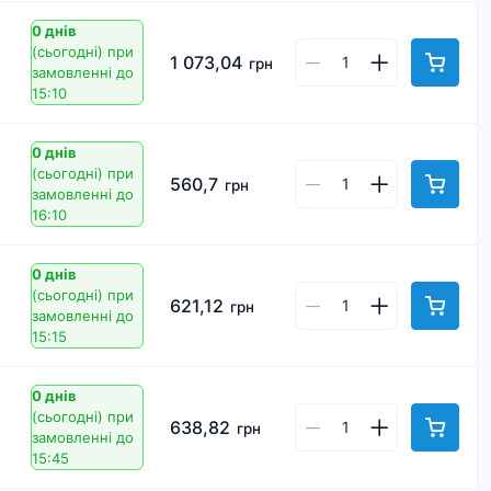
0 днів
(сьогодні)
при
1 073,04
грн
замовленні до
15:10
0 днів
(сьогодні)
при
560,7
грн
замовленні до
16:10
0 днів
(сьогодні)
при
621,12
грн
замовленні до
15:15
0 днів
(сьогодні)
при
638,82
грн
замовленні до
15:45