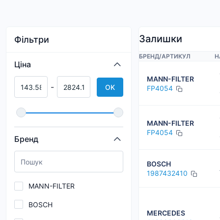
Залишки
Фільтри
БРЕНД
/
АРТИКУЛ
Н
Ціна
MANN-FILTER
-
OK
FP4054
MANN-FILTER
FP4054
Бренд
BOSCH
1987432410
MANN-FILTER
BOSCH
MERCEDES