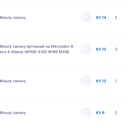
Фільтр салону
КУ 14
2
Фільтр салону вугільний на Mercedes-B
КУ 13
3
enz A-Klasse (W169) A150 W169 M266
Фільтр салону
КУ 13
1
Фільтр салону
КУ 9
2