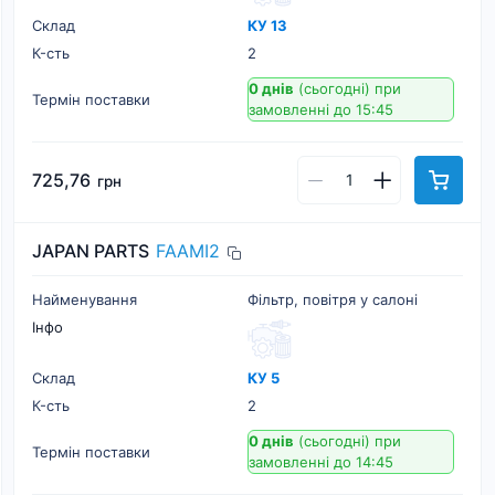
Склад
КУ 13
К-cть
2
0 днів
(сьогодні)
при
Термін поставки
замовленні до 15:45
725,76
грн
JAPAN PARTS
FAAMI2
Найменування
Фільтр, повітря у салоні
Інфо
Склад
КУ 5
К-cть
2
0 днів
(сьогодні)
при
Термін поставки
замовленні до 14:45