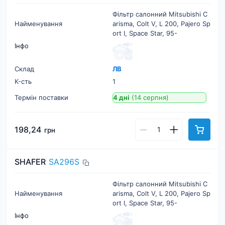
Фільтр салонний Mitsubishi C
Найменування
arisma, Colt V, L 200, Pajero Sp
ort I, Space Star, 95-
Інфо
Склад
ЛВ
К-cть
1
Термін поставки
4 дні
(14 серпня)
198,24
грн
SHAFER
SA296S
Фільтр салонний Mitsubishi C
Найменування
arisma, Colt V, L 200, Pajero Sp
ort I, Space Star, 95-
Інфо