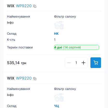
WIX
WP9220
Найменування
Фільтр салону
Інфо
Склад
НК
К-cть
1
Термін поставки
4 дні
(14 серпня)
535,14
грн
WIX
WP9220
Найменування
Фільтр салону
Інфо
Склад
ЧЦ