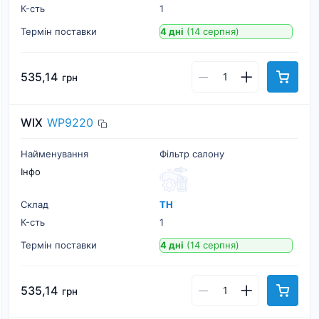
К-cть
1
Термін поставки
4 дні
(14 серпня)
535,14
грн
WIX
WP9220
Найменування
Фільтр салону
Інфо
Склад
ТН
К-cть
1
Термін поставки
4 дні
(14 серпня)
535,14
грн