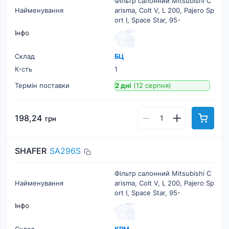
Фільтр салонний Mitsubishi C
Найменування
arisma, Colt V, L 200, Pajero Sp
ort I, Space Star, 95-
Інфо
Склад
БЦ
К-cть
1
Термін поставки
2 дні
(12 серпня)
198,24
грн
SHAFER
SA296S
Фільтр салонний Mitsubishi C
Найменування
arisma, Colt V, L 200, Pajero Sp
ort I, Space Star, 95-
Інфо