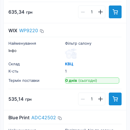
635,34
грн
WIX
WP9220
Найменування
Фільтр салону
Інфо
Склад
КВЦ
К-cть
1
Термін поставки
0 днів
(сьогодні)
535,14
грн
Blue Print
ADC42502