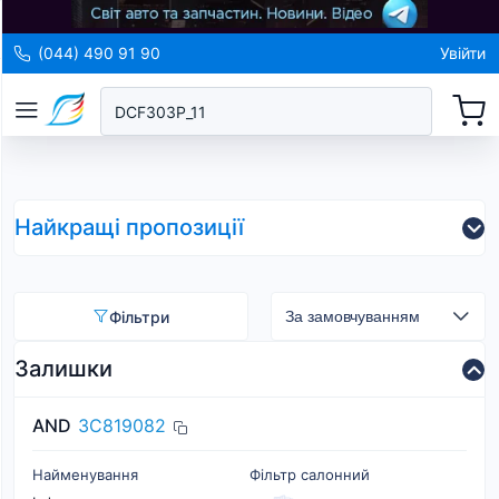
(044) 490 91 90
Увійти
Найкращі пропозиції
Фільтри
Залишки
AND
3C819082
Найменування
Фільтр салонний