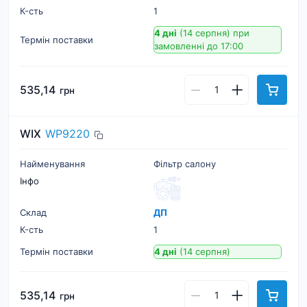
К-cть
1
4 дні
(14 серпня)
при
Термін поставки
замовленні до 17:00
535,14
грн
WIX
WP9220
Найменування
Фільтр салону
Інфо
Склад
ДП
К-cть
1
Термін поставки
4 дні
(14 серпня)
535,14
грн