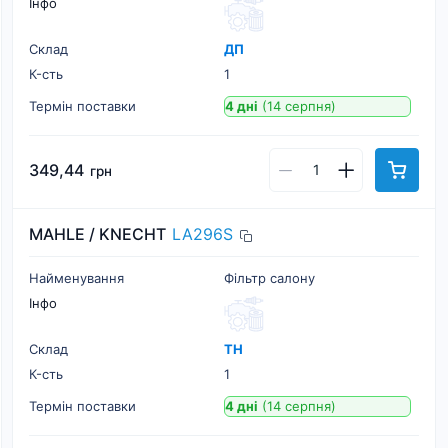
Інфо
Склад
ДП
К-cть
1
Термін поставки
4 дні
(14 серпня)
349,44
грн
MAHLE / KNECHT
LA296S
Найменування
Фільтр салону
Інфо
Склад
ТН
К-cть
1
Термін поставки
4 дні
(14 серпня)