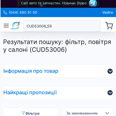
(044) 490 91 90
Увійти
Результати пошуку
:
фільтр, повітря
у салоні (CUD53006)
Інформація про товар
Найкращі пропозиції
Фільтри