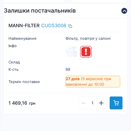
Залишки постачальників
MANN-FILTER
CUD53006
Найменування
Фільтр, повітря у салоні
Інфо
Склад
К-cть
99
27 днів
(5 вересня)
при
Термін поставки
замовленні до 10:00
1 469,16
грн