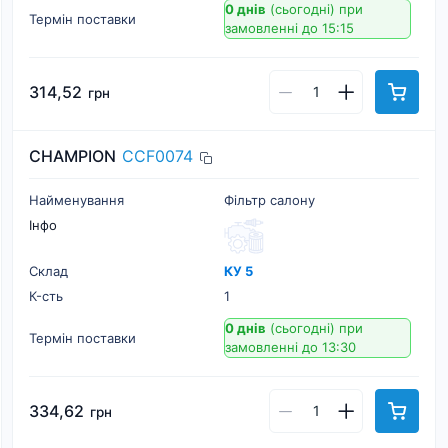
0 днів
(сьогодні)
при
Термін поставки
замовленні до 15:15
314,52
грн
CHAMPION
CCF0074
Найменування
Фільтр салону
Інфо
Склад
КУ 5
К-cть
1
0 днів
(сьогодні)
при
Термін поставки
замовленні до 13:30
334,62
грн