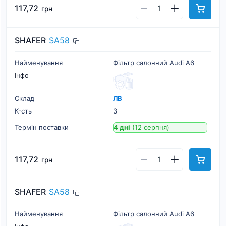
117,72
грн
SHAFER
SA58
Найменування
Фільтр салонний Audi A6
Інфо
Склад
ЛВ
К-cть
3
Термін поставки
4 дні
(12 серпня)
117,72
грн
SHAFER
SA58
Найменування
Фільтр салонний Audi A6