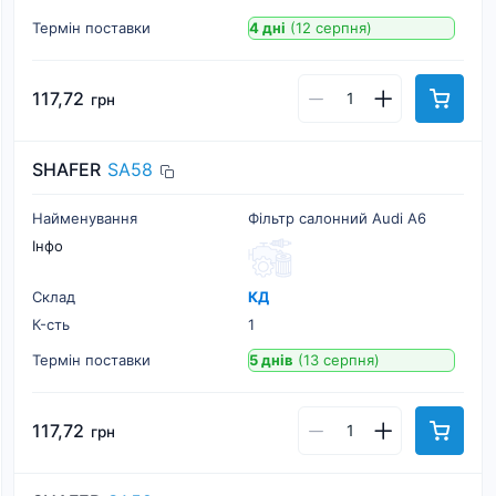
Термін поставки
4 дні
(12 серпня)
117,72
грн
SHAFER
SA58
Найменування
Фільтр салонний Audi A6
Інфо
Склад
КД
К-cть
1
Термін поставки
5 днів
(13 серпня)
117,72
грн