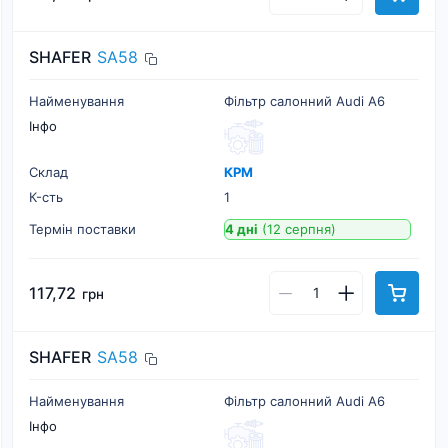
SHAFER
SA58
Найменування
Фільтр салонний Audi A6
Інфо
Склад
КРМ
К-cть
1
Термін поставки
4 дні
(12 серпня)
117,72
грн
SHAFER
SA58
Найменування
Фільтр салонний Audi A6
Інфо