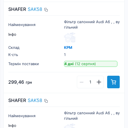
SHAFER
SAK58
Фільтр салонний Audi A6 , , ву
Найменування
гільний
Інфо
Склад
КРМ
К-cть
1
Термін поставки
4 дні
(12 серпня)
299,46
грн
SHAFER
SAK58
Фільтр салонний Audi A6 , , ву
Найменування
гільний
Інфо