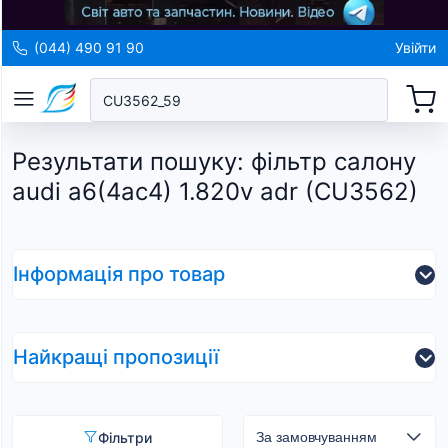
(044) 490 91 90
Увійти
Результати пошуку
:
фільтр салону
audi a6(4ac4) 1.820v adr (CU3562)
Інформація про товар
Найкращі пропозиції
Фільтри