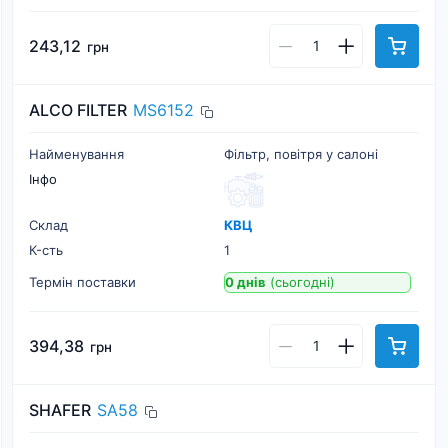
243,12
грн
ALCO FILTER
MS6152
Найменування
Фільтр, повітря у салоні
Інфо
Склад
КВЦ
К-cть
1
Термін поставки
0 днів
(сьогодні)
394,38
грн
SHAFER
SA58