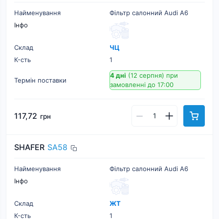
Найменування
Фільтр салонний Audi A6
Інфо
Склад
ЧЦ
К-cть
1
4 дні
(12 серпня)
при
Термін поставки
замовленні до 17:00
117,72
грн
SHAFER
SA58
Найменування
Фільтр салонний Audi A6
Інфо
Склад
ЖТ
К-cть
1