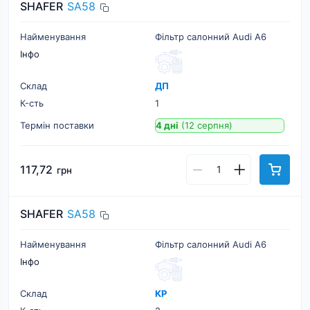
SHAFER
SA58
Найменування
Фільтр салонний Audi A6
Інфо
Склад
ДП
К-cть
1
Термін поставки
4 дні
(12 серпня)
117,72
грн
SHAFER
SA58
Найменування
Фільтр салонний Audi A6
Інфо
Склад
КР