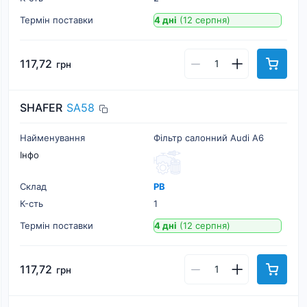
Термін поставки
4 дні
(12 серпня)
117,72
грн
SHAFER
SA58
Найменування
Фільтр салонний Audi A6
Інфо
Склад
РВ
К-cть
1
Термін поставки
4 дні
(12 серпня)
117,72
грн