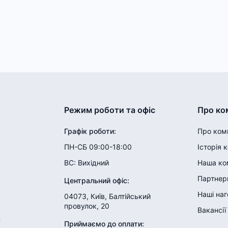
Режим роботи та офіс
Про ко
Графік роботи
:
Про ком
ПН-СБ 09:00-18:00
Історія 
ВС:
Вихідний
Наша ко
Партнери
Центральний офіс
:
Наші на
04073, Київ, Балтійський
провулок, 20
Вакансії
н
Приймаємо до оплати
: