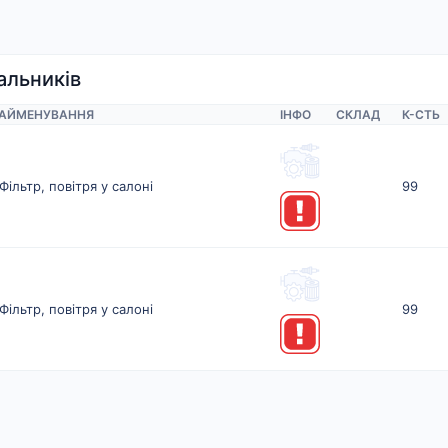
альників
АЙМЕНУВАННЯ
ІНФО
СКЛАД
К-CТЬ
Фільтр, повітря у салоні
99
Фільтр, повітря у салоні
99