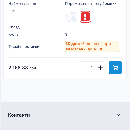
Найменування
Перемикач, склопідйомник
Інфо
Склад
К-cть
3
30 днів
(6 вересня)
при
Термін поставки
замовленні до 14:00
2 168,88
грн
Контакти