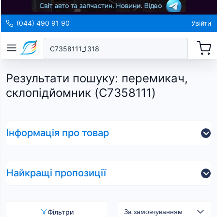
(044) 490 91 90
Увійти
Результати пошуку
:
перемикач,
склопідйомник (C7358111)
Інформація про товар
Найкращі пропозиції
Фільтри