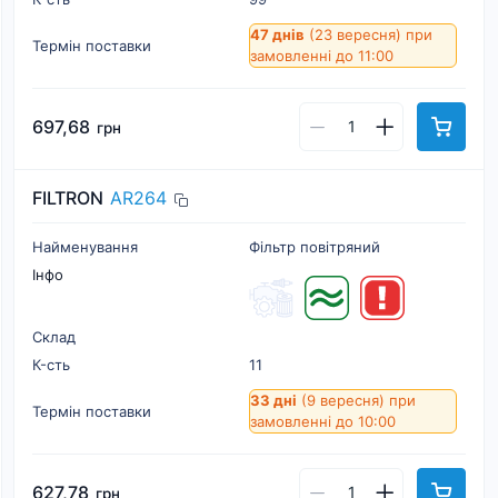
47 днів
(23 вересня)
при
Термін поставки
замовленні до 11:00
697,68
грн
FILTRON
AR264
Найменування
Фільтр повітряний
Інфо
Склад
К-cть
11
33 дні
(9 вересня)
при
Термін поставки
замовленні до 10:00
627,78
грн