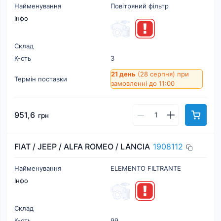
Найменування
Повітряний фільтр
Інфо
Склад
К-cть
3
21 день
(28 серпня)
при
Термін поставки
замовленні до 11:00
951,6
грн
FIAT / JEEP / ALFA ROMEO / LANCIA
1908112
Найменування
ELEMENTO FILTRANTE
Інфо
Склад
К-cть
99