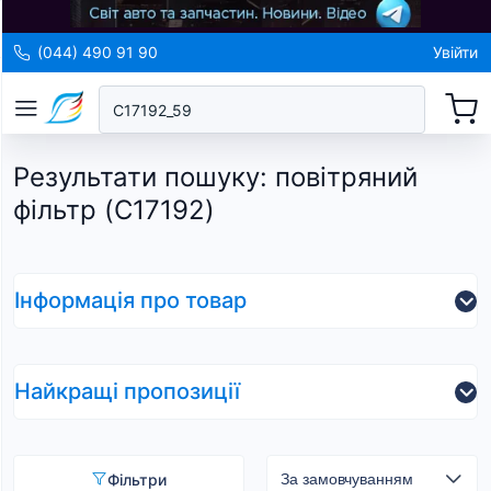
(044) 490 91 90
Увійти
Результати пошуку
:
повітряний
фільтр (C17192)
Інформація про товар
Найкращі пропозиції
Фільтри