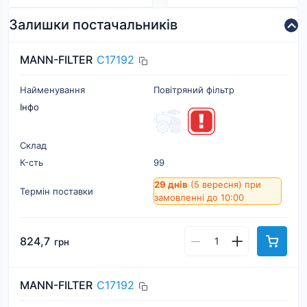
Залишки постачальників
MANN-FILTER
C17192
Найменування
Повітряний фільтр
Інфо
Склад
К-cть
99
29 днів
(5 вересня)
при
Термін поставки
замовленні до 10:00
824,7
грн
MANN-FILTER
C17192