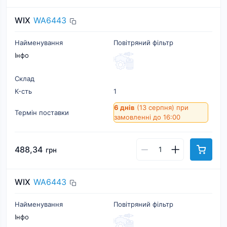
WIX
WA6443
Найменування
Повітряний фільтр
Інфо
Склад
К-cть
1
6 днів
(13 серпня)
при
Термін поставки
замовленні до 16:00
488,34
грн
WIX
WA6443
Найменування
Повітряний фільтр
Інфо