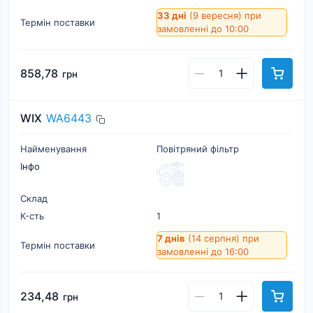
33 дні
(9 вересня)
при
Термін поставки
замовленні до 10:00
858,78
грн
WIX
WA6443
Найменування
Повітряний фільтр
Інфо
Склад
К-cть
1
7 днів
(14 серпня)
при
Термін поставки
замовленні до 16:00
234,48
грн