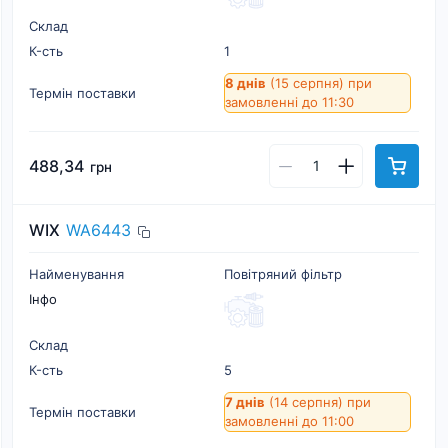
Склад
К-cть
1
8 днів
(15 серпня)
при
Термін поставки
замовленні до 11:30
488,34
грн
WIX
WA6443
Найменування
Повітряний фільтр
Інфо
Склад
К-cть
5
7 днів
(14 серпня)
при
Термін поставки
замовленні до 11:00