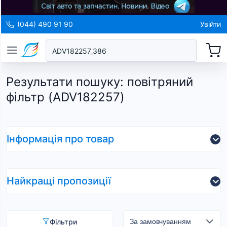
(044) 490 91 90
Увійти
Результати пошуку
:
повітряний
фільтр (ADV182257)
Інформація про товар
Найкращі пропозиції
Фільтри