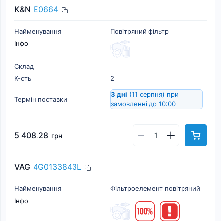
K&N
E0664
Найменування
Повітряний фільтр
Інфо
Склад
К-cть
2
3 дні
(11 серпня)
при
Термін поставки
замовленні до 10:00
5 408,28
грн
VAG
4G0133843L
Найменування
Фільтроелемент повітряний
Інфо