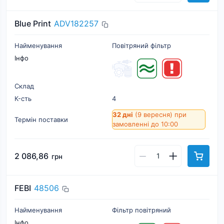
Blue Print
ADV182257
Найменування
Повітряний фільтр
Інфо
Склад
К-cть
4
32 дні
(9 вересня)
при
Термін поставки
замовленні до 10:00
2 086,86
грн
FEBI
48506
Найменування
Фільтр повітряний
Інфо