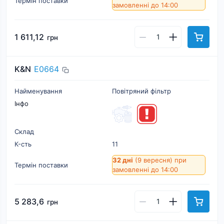
Термін поставки
замовленні до 14:00
1 611,12
грн
K&N
E0664
Найменування
Повітряний фільтр
Інфо
Склад
К-cть
11
32 дні
(9 вересня)
при
Термін поставки
замовленні до 14:00
5 283,6
грн