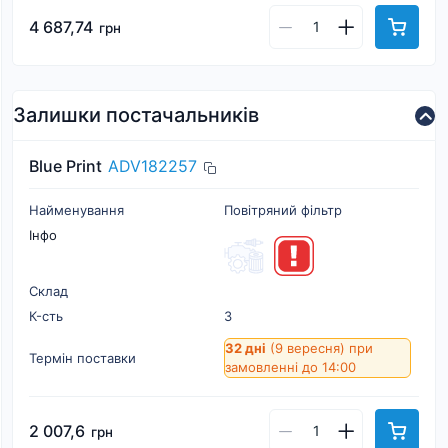
4 687,74
грн
Залишки постачальників
Blue Print
ADV182257
Найменування
Повітряний фільтр
Інфо
Склад
К-cть
3
32 дні
(9 вересня)
при
Термін поставки
замовленні до 14:00
2 007,6
грн