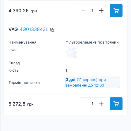
4 390,26
грн
VAG
4G0133843L
Найменування
Фільтроелемент повітряний
Інфо
Склад
К-cть
1
3 дні
(11 серпня)
при
Термін поставки
замовленні до 12:00
5 272,8
грн