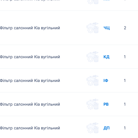
Фільтр салонний Kia вугільний
ЧЦ
2
Фільтр салонний Kia вугільний
КД
1
Фільтр салонний Kia вугільний
ІФ
1
Фільтр салонний Kia вугільний
РВ
1
Фільтр салонний Kia вугільний
ДП
1