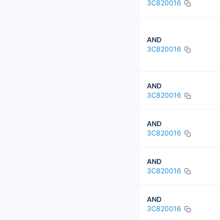
3C820016
AND
3C820016
AND
3C820016
AND
3C820016
AND
3C820016
AND
3C820016