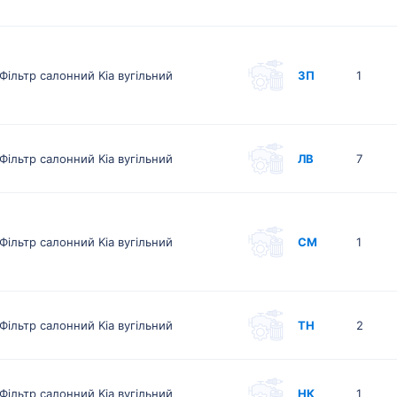
Фільтр салонний Kia вугільний
ЗП
1
Фільтр салонний Kia вугільний
ЛВ
7
Фільтр салонний Kia вугільний
СМ
1
Фільтр салонний Kia вугільний
ТН
2
Фільтр салонний Kia вугільний
НК
1