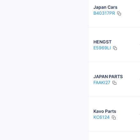
Japan Cars
B40317PR
HENGST
E5969LI
JAPAN PARTS
FAAKI27
Kavo Parts
KC6124