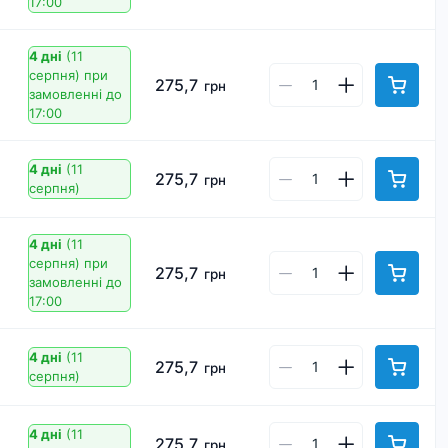
17:00
4 дні
(11
серпня)
при
275,7
грн
замовленні до
17:00
4 дні
(11
275,7
грн
серпня)
4 дні
(11
серпня)
при
275,7
грн
замовленні до
17:00
4 дні
(11
275,7
грн
серпня)
4 дні
(11
275,7
грн