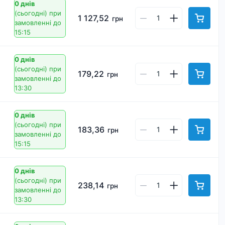
0 днів
(сьогодні)
при
1 127,52
грн
замовленні до
15:15
0 днів
(сьогодні)
при
179,22
грн
замовленні до
13:30
0 днів
(сьогодні)
при
183,36
грн
замовленні до
15:15
0 днів
(сьогодні)
при
238,14
грн
замовленні до
13:30