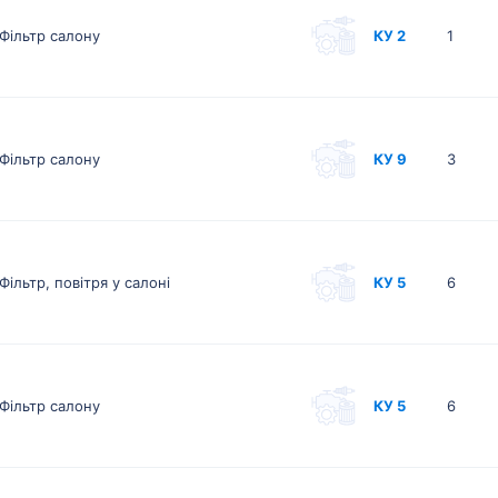
Фільтр салону
КУ 2
1
Фільтр салону
КУ 9
3
Фільтр, повітря у салоні
КУ 5
6
Фільтр салону
КУ 5
6