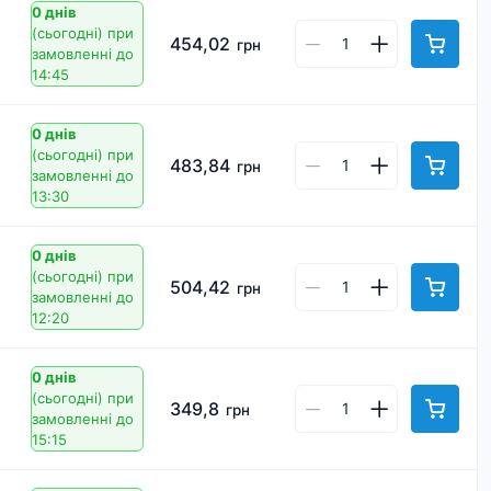
0 днів
(сьогодні)
при
454,02
грн
замовленні до
14:45
0 днів
(сьогодні)
при
483,84
грн
замовленні до
13:30
0 днів
(сьогодні)
при
504,42
грн
замовленні до
12:20
0 днів
(сьогодні)
при
349,8
грн
замовленні до
15:15