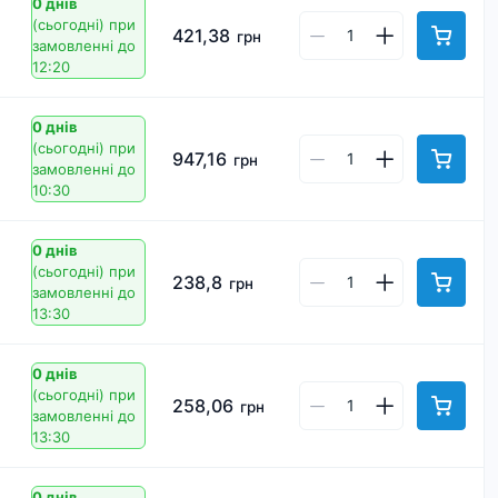
0 днів
(сьогодні)
при
421,38
грн
замовленні до
12:20
0 днів
(сьогодні)
при
947,16
грн
замовленні до
10:30
0 днів
(сьогодні)
при
238,8
грн
замовленні до
13:30
0 днів
(сьогодні)
при
258,06
грн
замовленні до
13:30
0 днів