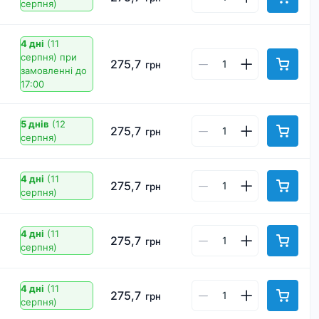
серпня)
4 дні
(11
серпня)
при
275,7
грн
замовленні до
17:00
5 днів
(12
275,7
грн
серпня)
4 дні
(11
275,7
грн
серпня)
4 дні
(11
275,7
грн
серпня)
4 дні
(11
275,7
грн
серпня)