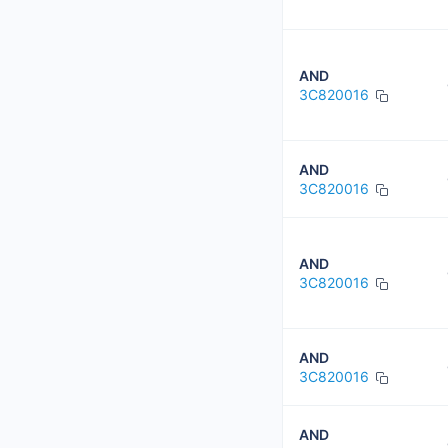
AND
3C820016
AND
3C820016
AND
3C820016
AND
3C820016
AND