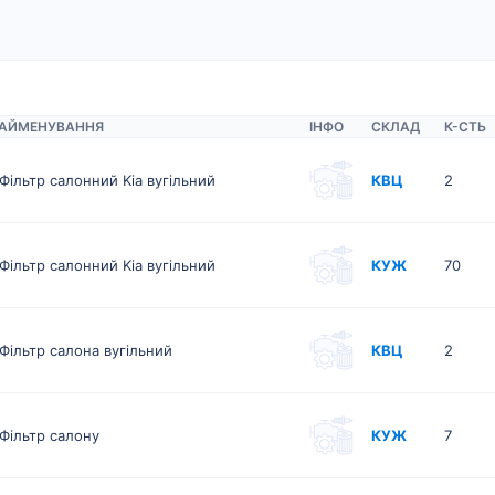
АЙМЕНУВАННЯ
ІНФО
СКЛАД
К-CТЬ
Фільтр салонний Kia вугільний
КВЦ
2
Фільтр салонний Kia вугільний
КУЖ
70
Фільтр салона вугільний
КВЦ
2
Фільтр салону
КУЖ
7