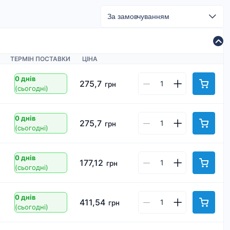
ТЕРМІН ПОСТАВКИ
ЦІНА
0 днів
275,7
грн
(сьогодні)
0 днів
275,7
грн
(сьогодні)
0 днів
177,12
грн
(сьогодні)
0 днів
411,54
грн
(сьогодні)