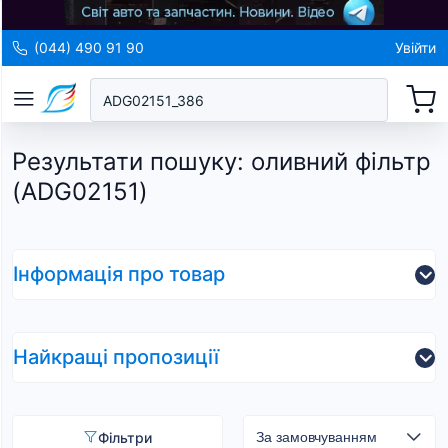
(044) 490 91 90
Увійти
Результати пошуку
:
оливний фільтр
(ADG02151)
Інформація про товар
Найкращі пропозиції
Фільтри