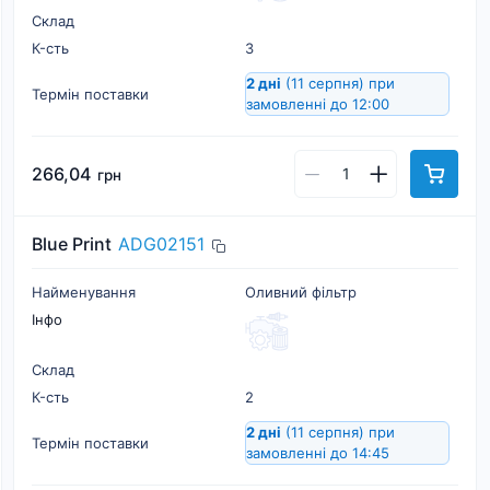
Склад
К-cть
3
2 дні
(11 серпня)
при
Термін поставки
замовленні до 12:00
266,04
грн
Blue Print
ADG02151
Найменування
Оливний фільтр
Інфо
Склад
К-cть
2
2 дні
(11 серпня)
при
Термін поставки
замовленні до 14:45