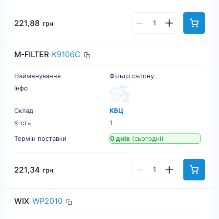
221,88
грн
M-FILTER
K9106C
Найменування
Фільтр салону
Інфо
Склад
КВЦ
К-cть
1
Термін поставки
0 днів
(сьогодні)
221,34
грн
WIX
WP2010