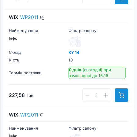
WIX
WP2011
Найменування
Фільтр салону
Інфо
Склад
КУ 14
К-cть
10
0 днів
(сьогодні)
при
Термін поставки
замовленні до 15:15
227,58
грн
WIX
WP2011
Найменування
Фільтр салону
Інфо