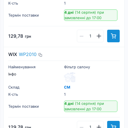
К-cть
1
4 дні
(14 серпня)
при
Термін поставки
замовленні до 17:00
129,78
грн
WIX
WP2010
Найменування
Фільтр салону
Інфо
Склад
СМ
К-cть
1
4 дні
(14 серпня)
при
Термін поставки
замовленні до 17:00
129,78
грн