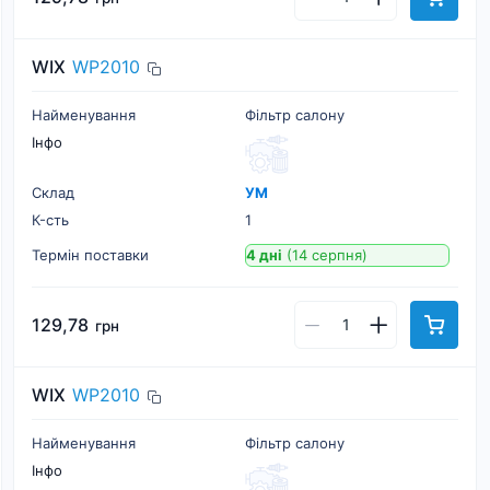
WIX
WP2010
Найменування
Фільтр салону
Інфо
Склад
УМ
К-cть
1
Термін поставки
4 дні
(14 серпня)
129,78
грн
WIX
WP2010
Найменування
Фільтр салону
Інфо