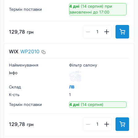
4 дні
(14 серпня)
при
Термін поставки
замовленні до 17:00
129,78
грн
WIX
WP2010
Найменування
Фільтр салону
Інфо
Склад
ЛВ
К-cть
1
Термін поставки
4 дні
(14 серпня)
129,78
грн