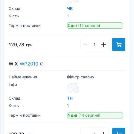
Склад
ЧК
К-cть
1
Термін поставки
2 дні
(12 серпня)
129,78
грн
WIX
WP2010
Найменування
Фільтр салону
Інфо
Склад
ТН
К-cть
1
Термін поставки
4 дні
(14 серпня)