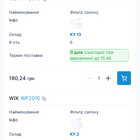
Найменування
Фільтр салону
Інфо
Склад
КУ 13
К-cть
6
0 днів
(сьогодні)
при
Термін поставки
замовленні до 15:45
180,24
грн
WIX
WP2010
Найменування
Фільтр салону
Інфо
Склад
КУ 2