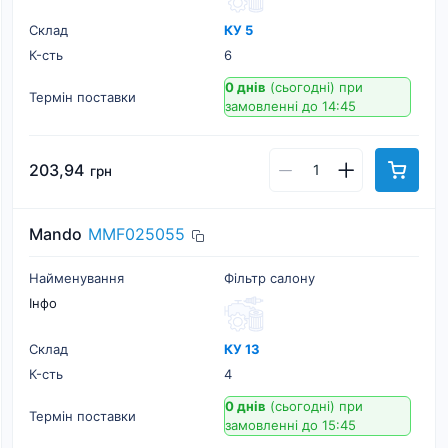
Склад
КУ 5
К-cть
6
0 днів
(сьогодні)
при
Термін поставки
замовленні до 14:45
203,94
грн
Mando
MMF025055
Найменування
Фільтр салону
Інфо
Склад
КУ 13
К-cть
4
0 днів
(сьогодні)
при
Термін поставки
замовленні до 15:45