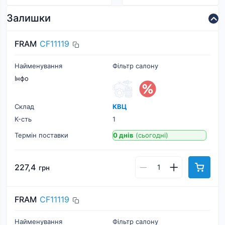
Залишки
FRAM
CF11119
Найменування
Фільтр салону
Інфо
Склад
КВЦ
К-cть
1
Термін поставки
0 днів
(сьогодні)
227,4
грн
FRAM
CF11119
Найменування
Фільтр салону