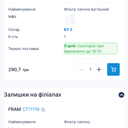
Найменування
Фільтр салона вугільний
Інфо
Склад
КУ 2
К-cть
1
0 днів
(сьогодні)
при
Термін поставки
замовленні до 16:10
290,7
грн
Залишки на філіалах
FRAM
CF11119
Найменування
Фільтр салону