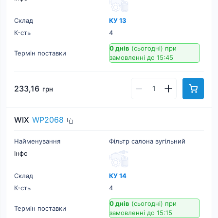
Склад
КУ 13
К-cть
4
0 днів
(сьогодні)
при
Термін поставки
замовленні до 15:45
233,16
грн
WIX
WP2068
Найменування
Фільтр салона вугільний
Інфо
Склад
КУ 14
К-cть
4
0 днів
(сьогодні)
при
Термін поставки
замовленні до 15:15