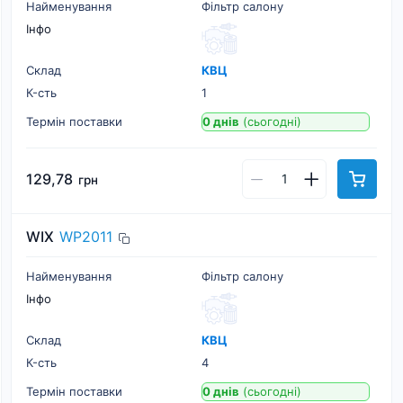
Найменування
Фільтр салону
Інфо
Склад
КВЦ
К-cть
1
Термін поставки
0 днів
(сьогодні)
129,78
грн
WIX
WP2011
Найменування
Фільтр салону
Інфо
Склад
КВЦ
К-cть
4
Термін поставки
0 днів
(сьогодні)