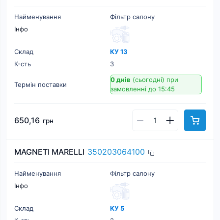
Найменування
Фільтр салону
Інфо
Склад
КУ 13
К-cть
3
0 днів
(сьогодні)
при
Термін поставки
замовленні до 15:45
650,16
грн
MAGNETI MARELLI
350203064100
Найменування
Фільтр салону
Інфо
Склад
КУ 5