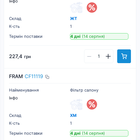
Інфо
Склад
ЖТ
К-cть
1
Термін поставки
4 дні
(14 серпня)
227,4
грн
FRAM
CF11119
Найменування
Фільтр салону
Інфо
Склад
ХМ
К-cть
1
Термін поставки
4 дні
(14 серпня)