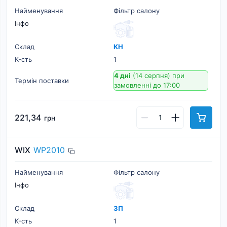
Найменування
Фільтр салону
Інфо
Склад
КН
К-cть
1
4 дні
(14 серпня)
при
Термін поставки
замовленні до 17:00
221,34
грн
WIX
WP2010
Найменування
Фільтр салону
Інфо
Склад
ЗП
К-cть
1