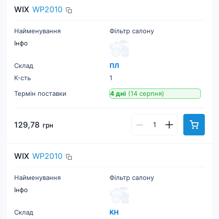
WIX
WP2010
Найменування
Фільтр салону
Інфо
Склад
ПЛ
К-cть
1
Термін поставки
4 дні
(14 серпня)
129,78
грн
WIX
WP2010
Найменування
Фільтр салону
Інфо
Склад
КН