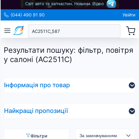
(044) 490 91 90
Увійти
Результати пошуку
:
фільтр, повітря
у салоні (AC2511C)
Інформація про товар
Найкращі пропозиції
Фільтри