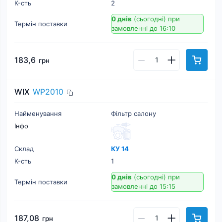
К-cть
2
0 днів
(сьогодні)
при
Термін поставки
замовленні до 16:10
183,6
грн
WIX
WP2010
Найменування
Фільтр салону
Інфо
Склад
КУ 14
К-cть
1
0 днів
(сьогодні)
при
Термін поставки
замовленні до 15:15
187,08
грн