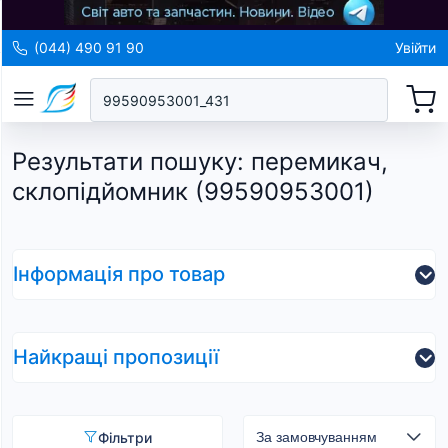
(044) 490 91 90
Увійти
Результати пошуку
:
перемикач,
склопідйомник (99590953001)
Інформація про товар
Найкращі пропозиції
Фільтри