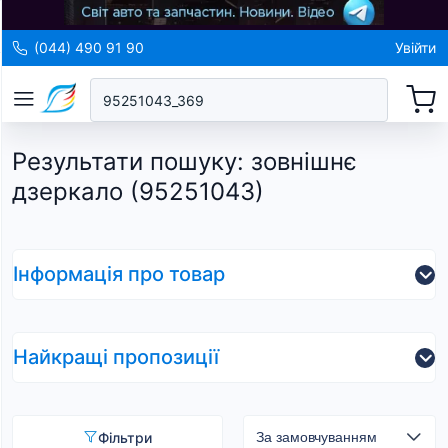
(044) 490 91 90
Увійти
Результати пошуку
:
зовнішнє
дзеркало (95251043)
Інформація про товар
Найкращі пропозиції
Фільтри