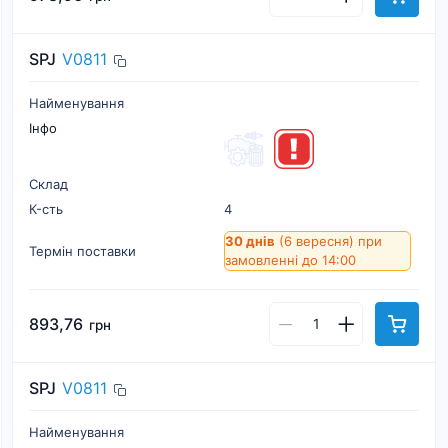
SPJ
V0811
Найменування
Інфо
Склад
К-cть
4
30 днів
(6 вересня)
при
Термін поставки
замовленні до 14:00
893,76
грн
SPJ
V0811
Найменування