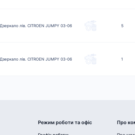
Дзеркало лів. CITROEN JUMPY 03-06
5
Дзеркало лів. CITROEN JUMPY 03-06
1
Режим роботи та офіс
Про ко
Графік роботи
:
Про ком