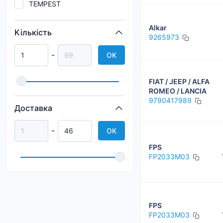
TEMPEST
Alkar
Кількість
9265973
-
OK
FIAT / JEEP / ALFA
ROMEO / LANCIA
9790417989
Доставка
-
OK
FPS
FP2033M03
FPS
FP2033M03