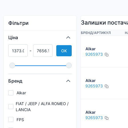
Залишки постач
Фільтри
БРЕНД
/
АРТИКУЛ
Н
Ціна
Alkar
-
OK
9265973
Бренд
Alkar
9265973
Alkar
FIAT / JEEP / ALFA ROMEO /
LANCIA
Alkar
9265973
FPS