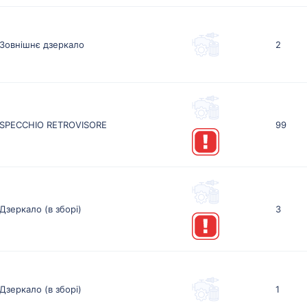
Зовнішнє дзеркало
2
SPECCHIO RETROVISORE
99
Дзеркало (в зборі)
3
Дзеркало (в зборі)
1