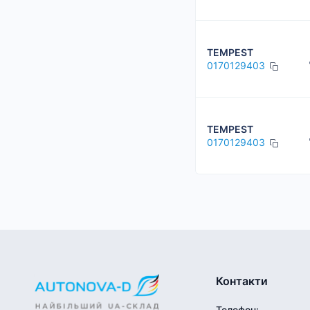
TEMPEST
0170129403
TEMPEST
0170129403
Контакти
Телефон
: