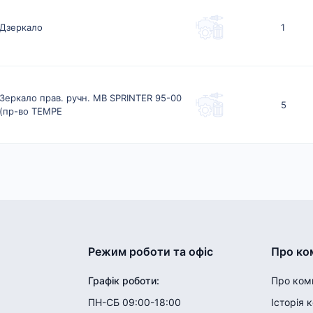
Дзеркало
1
Зеркало прав. ручн. MB SPRINTER 95-00
5
(пр-во TEMPE
Режим роботи та офіс
Про ко
Графік роботи
:
Про ком
ПН-СБ 09:00-18:00
Історія 