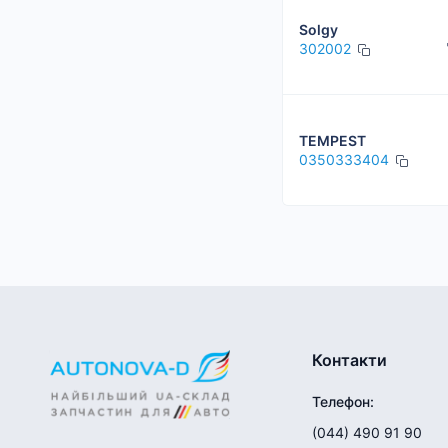
Solgy
302002
TEMPEST
0350333404
Контакти
Телефон
:
(044) 490 91 90