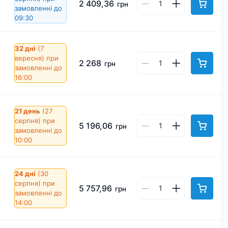
2 409,36
грн
замовленні до
09:30
32 дні
(7
вересня)
при
2 268
грн
замовленні до
16:00
21 день
(27
серпня)
при
5 196,06
грн
замовленні до
10:00
24 дні
(30
серпня)
при
5 757,96
грн
замовленні до
14:00