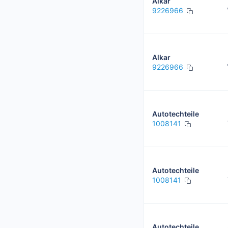
Alkar
9226966
Alkar
9226966
Autotechteile
1008141
Autotechteile
1008141
Autotechteile