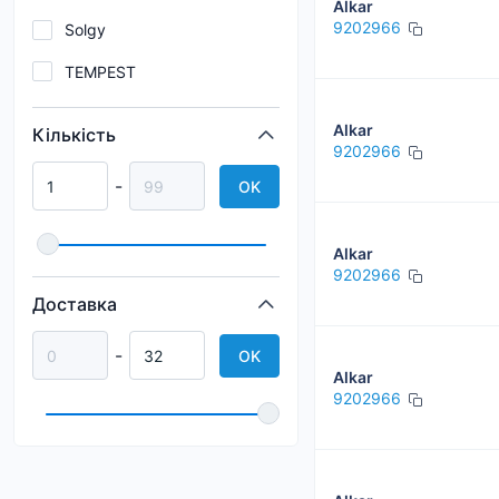
Alkar
9202966
Solgy
TEMPEST
Alkar
Кількість
9202966
-
OK
Alkar
9202966
Доставка
-
OK
Alkar
9202966