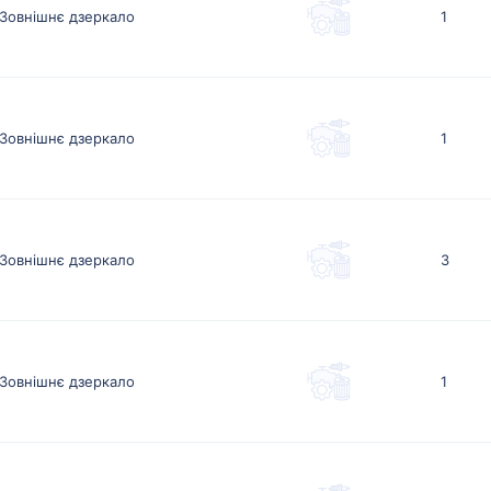
Зовнішнє дзеркало
1
Зовнішнє дзеркало
1
Зовнішнє дзеркало
3
Зовнішнє дзеркало
1