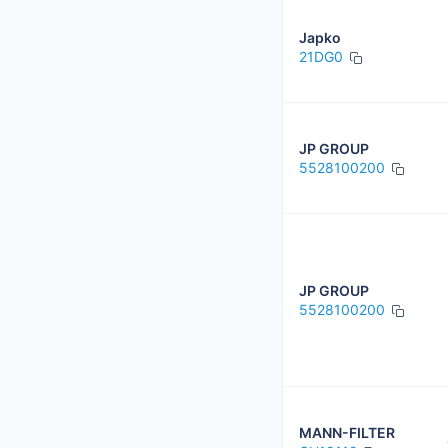
Japko
21DG0
JP GROUP
5528100200
JP GROUP
5528100200
MANN-FILTER