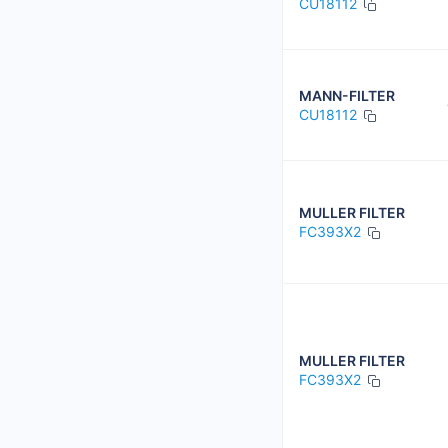
CU18112
MANN-FILTER
CU18112
MULLER FILTER
FC393X2
MULLER FILTER
FC393X2