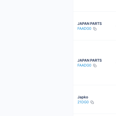
JAPAN PARTS
FAADG0
JAPAN PARTS
FAADG0
Japko
21DG0