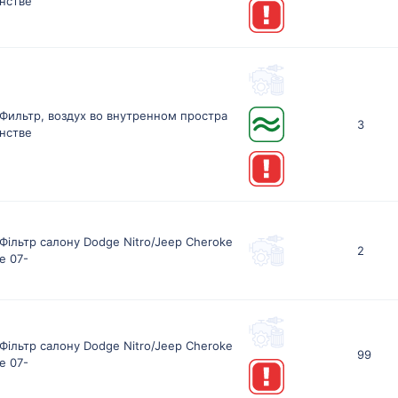
нстве
Фильтр, воздух во внутренном простра
3
нстве
Фільтр салону Dodge Nitro/Jeep Cheroke
2
e 07-
Фільтр салону Dodge Nitro/Jeep Cheroke
99
e 07-