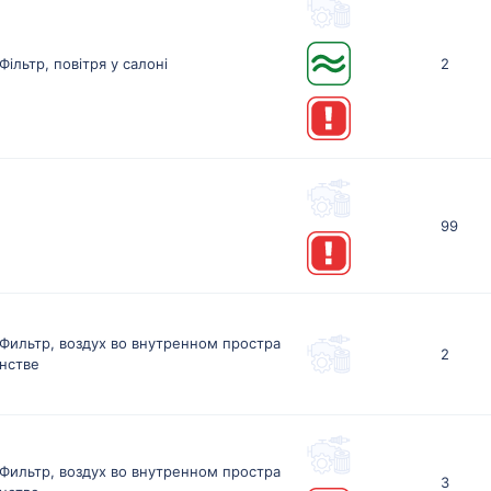
Фільтр, повітря у салоні
2
99
Фильтр, воздух во внутренном простра
2
нстве
Фильтр, воздух во внутренном простра
3