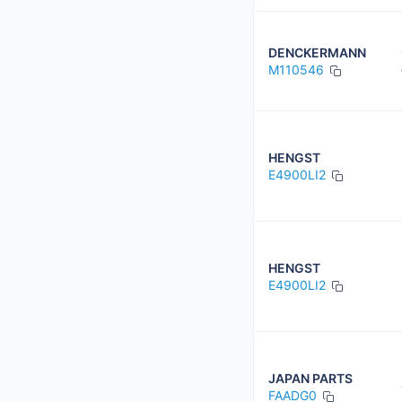
DENCKERMANN
M110546
HENGST
E4900LI2
HENGST
E4900LI2
JAPAN PARTS
FAADG0