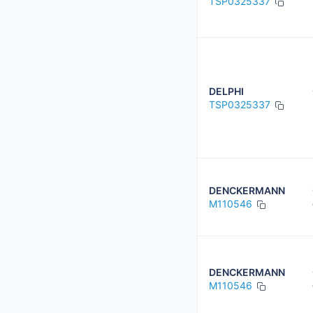
TSP0325337
DELPHI
TSP0325337
DENCKERMANN
M110546
DENCKERMANN
M110546