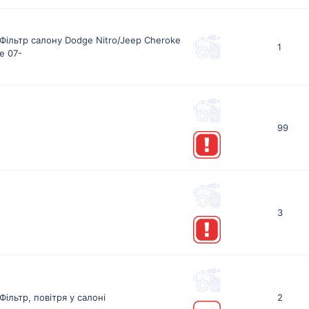
Фільтр салону Dodge Nitro/Jeep Cheroke
1
e 07-
99
3
Фільтр, повітря у салоні
2