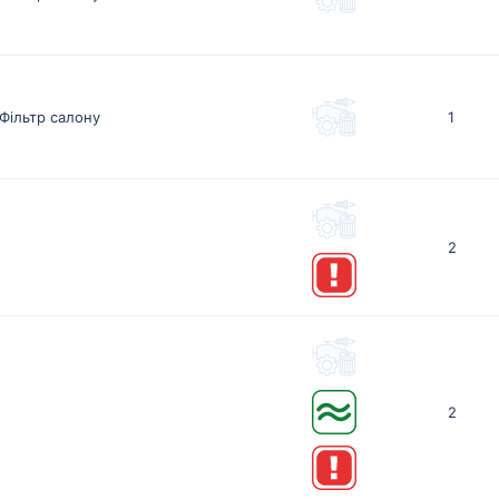
Фільтр салону
1
2
2