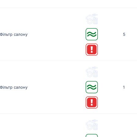
Фільтр салону
5
Фільтр салону
1