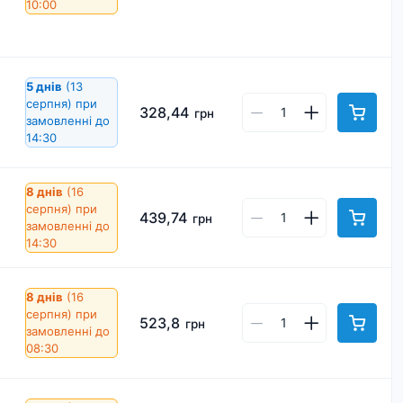
10:00
5 днів
(13
серпня)
при
328,44
грн
замовленні до
14:30
8 днів
(16
серпня)
при
439,74
грн
замовленні до
14:30
8 днів
(16
серпня)
при
523,8
грн
замовленні до
08:30