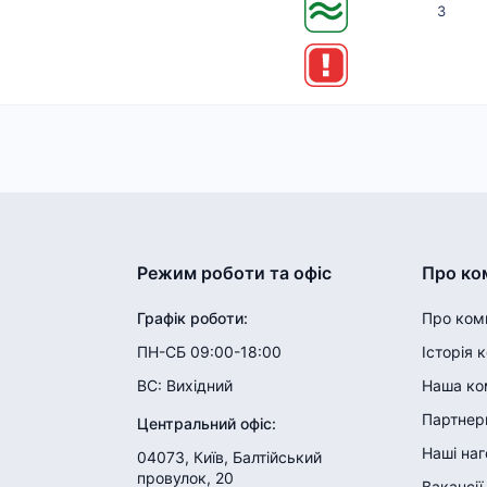
3
Режим роботи та офіс
Про ко
Графік роботи
:
Про ком
ПН-СБ 09:00-18:00
Історія 
ВС:
Вихідний
Наша ко
Партнери
Центральний офіс
:
Наші на
04073, Київ, Балтійський
провулок, 20
Вакансії