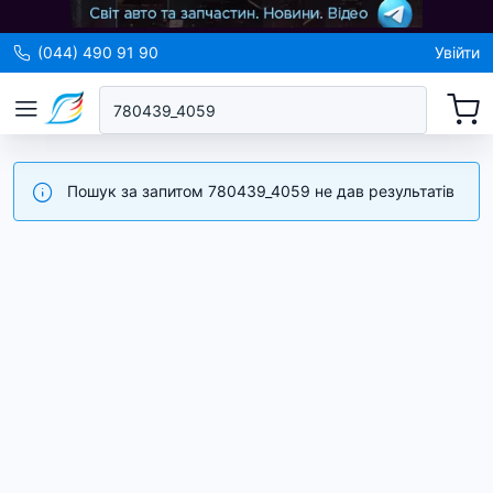
(044) 490 91 90
Увійти
Пошук за запитом 780439_4059 не дав результатів