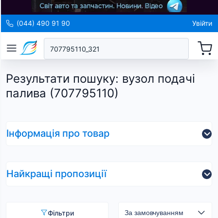
(044) 490 91 90
Увійти
Результати пошуку
:
вузол подачі
палива (707795110)
Інформація про товар
Найкращі пропозиції
Фільтри