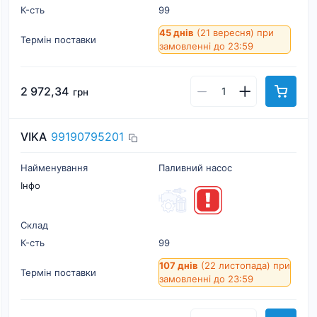
К-cть
99
45 днів
(21 вересня)
при
Термін поставки
замовленні до 23:59
2 972,34
грн
VIKA
99190795201
Найменування
Паливний насос
Інфо
Склад
К-cть
99
107 днів
(22 листопада)
при
Термін поставки
замовленні до 23:59