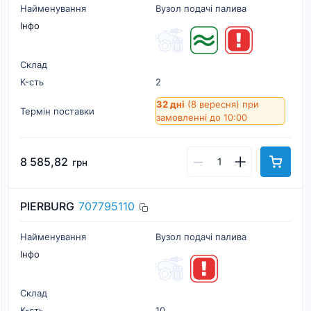
Найменування
Вузол подачі палива
Інфо
Склад
К-cть
2
32 дні
(8 вересня)
при
Термін поставки
замовленні до 10:00
8 585,82
грн
PIERBURG
707795110
Найменування
Вузол подачі палива
Інфо
Склад
К-cть
10