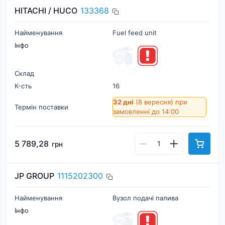
HITACHI / HUCO
133368
Найменування
Fuel feed unit
Інфо
Склад
К-cть
16
32 дні
(8 вересня)
при
Термін поставки
замовленні до 14:00
5 789,28
грн
JP GROUP
1115202300
Найменування
Вузол подачі палива
Інфо