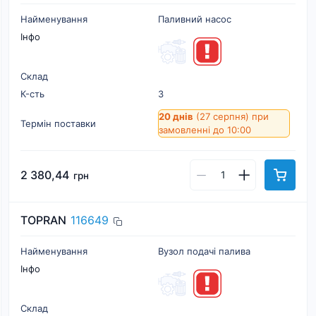
Найменування
Паливний насос
Інфо
Склад
К-cть
3
20 днів
(27 серпня)
при
Термін поставки
замовленні до 10:00
2 380,44
грн
TOPRAN
116649
Найменування
Вузол подачі палива
Інфо
Склад