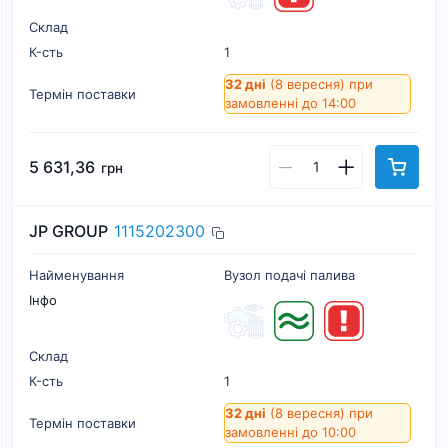
Склад
К-cть
1
32 дні
(8 вересня)
при
Термін поставки
замовленні до 14:00
5 631,36
грн
JP GROUP
1115202300
Найменування
Вузол подачі палива
Інфо
Склад
К-cть
1
32 дні
(8 вересня)
при
Термін поставки
замовленні до 10:00