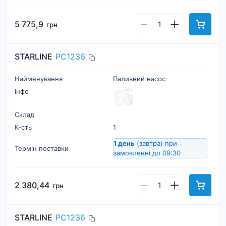
5 775,9
грн
STARLINE
PC1236
Найменування
Паливний насос
Інфо
Склад
К-cть
1
1 день
(завтра)
при
Термін поставки
замовленні до 09:30
2 380,44
грн
STARLINE
PC1236