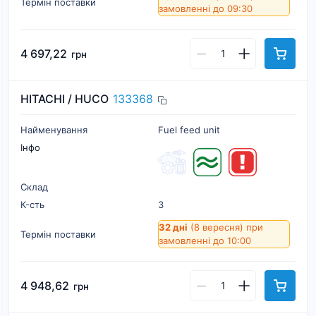
Термін поставки
замовленні до 09:30
4 697,22
грн
HITACHI / HUCO
133368
Найменування
Fuel feed unit
Інфо
Склад
К-cть
3
32 дні
(8 вересня)
при
Термін поставки
замовленні до 10:00
4 948,62
грн