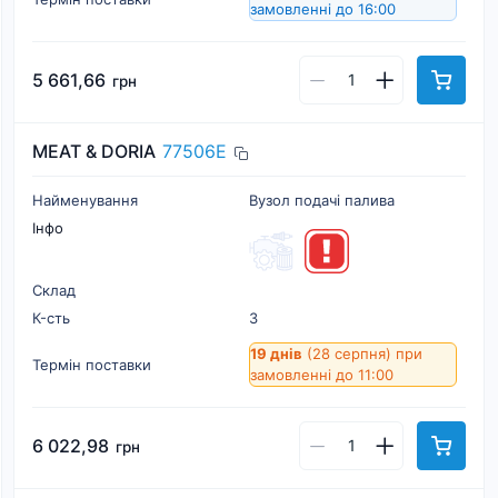
замовленні до 16:00
5 661,66
грн
MEAT & DORIA
77506E
Найменування
Вузол подачі палива
Інфо
Склад
К-cть
3
19 днів
(28 серпня)
при
Термін поставки
замовленні до 11:00
6 022,98
грн