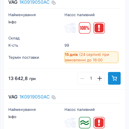
VAG
1K0919050AC
Найменування
Насос паливний
Інфо
Склад
К-cть
99
15 днів
(24 серпня)
при
Термін поставки
замовленні до 16:00
13 642,8
грн
VAG
1K0919050AC
Найменування
Насос паливний
Інфо