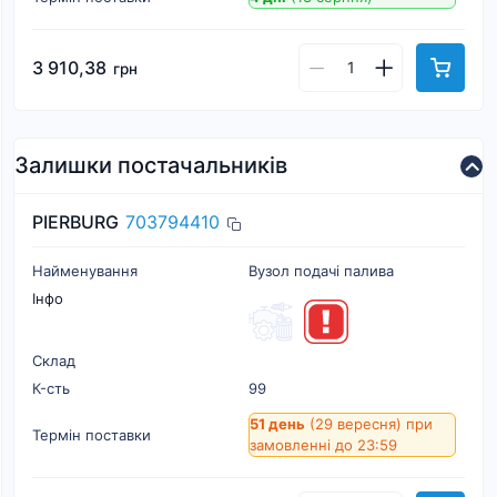
3 910,38
грн
Залишки постачальників
PIERBURG
703794410
Найменування
Вузол подачі палива
Інфо
Склад
К-cть
99
51 день
(29 вересня)
при
Термін поставки
замовленні до 23:59