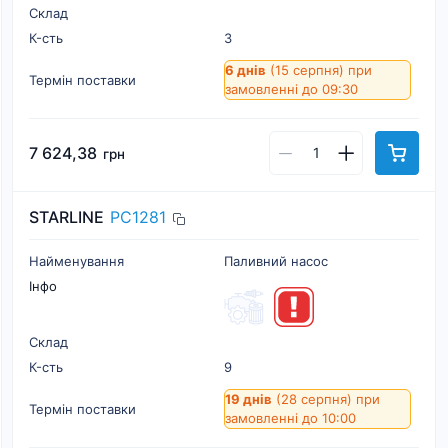
Склад
К-cть
3
6 днів
(15 серпня)
при
Термін поставки
замовленні до 09:30
7 624,38
грн
STARLINE
PC1281
Найменування
Паливний насос
Інфо
Склад
К-cть
9
19 днів
(28 серпня)
при
Термін поставки
замовленні до 10:00