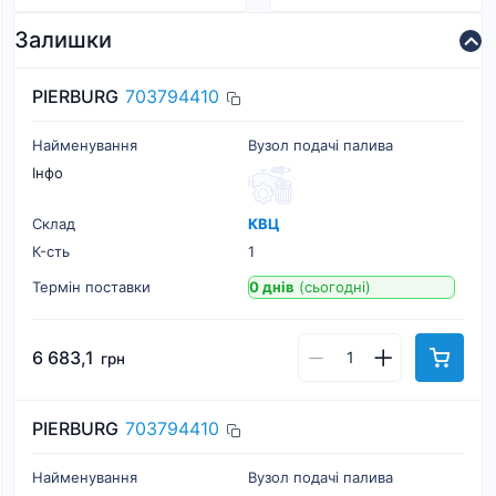
Залишки
PIERBURG
703794410
Найменування
Вузол подачі палива
Інфо
Склад
КВЦ
К-cть
1
Термін поставки
0 днів
(сьогодні)
6 683,1
грн
PIERBURG
703794410
Найменування
Вузол подачі палива