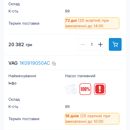
Склад
К-cть
99
72 дні
(20 жовтня)
при
Термін поставки
замовленні до 14:00
20 382
грн
VAG
1K0919050AC
Найменування
Насос паливний
Інфо
Склад
К-cть
99
16 днів
(25 серпня)
при
Термін поставки
замовленні до 10:00