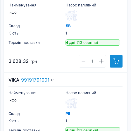
Найменування
Насос паливний
Інфо
Склад
ЛВ
К-cть
1
Термін поставки
4 дні
(13 серпня)
3 628,32
грн
VIKA
99191791001
Найменування
Насос паливний
Інфо
Склад
РВ
К-cть
1
Термін поставки
4 дні
(13 серпня)