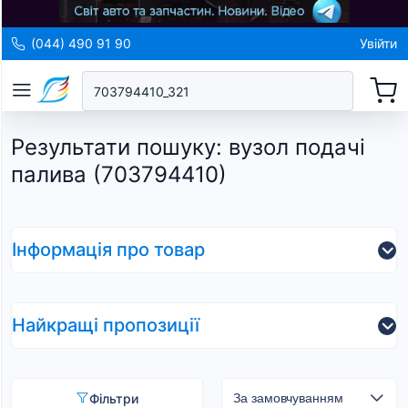
(044) 490 91 90
Увійти
Результати пошуку
:
вузол подачі
палива (703794410)
Інформація про товар
Найкращі пропозиції
Фільтри