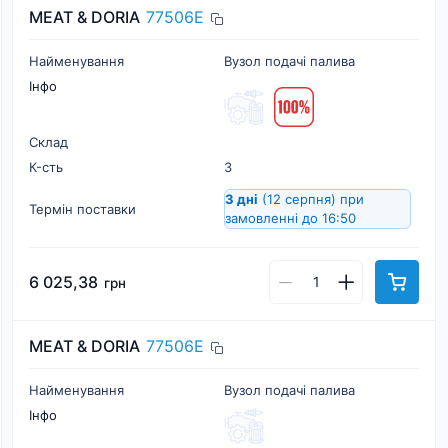
MEAT & DORIA
77506E
Найменування
Вузол подачі палива
Інфо
Склад
К-cть
3
3 дні
(12 серпня)
при
Термін поставки
замовленні до 16:50
6 025,38
грн
MEAT & DORIA
77506E
Найменування
Вузол подачі палива
Інфо