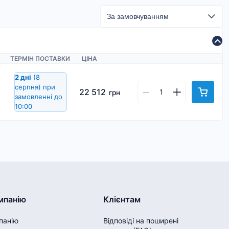
ТЕРМІН ПОСТАВКИ
ЦІНА
2 дні
(8
серпня)
при
22 512
грн
замовленні до
10:00
мпанію
Клієнтам
панію
Відповіді на поширені