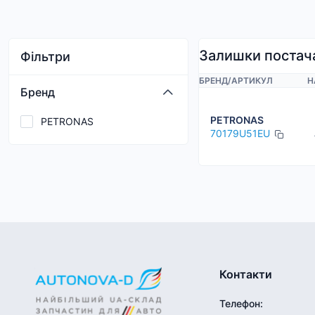
Залишки постач
Фільтри
БРЕНД
/
АРТИКУЛ
Н
Бренд
PETRONAS
PETRONAS
70179U51EU
Контакти
Телефон
: