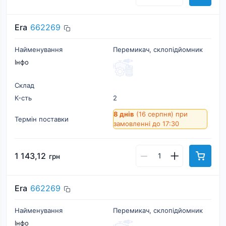
Era
662269
Найменування
Перемикач, склопідйомник
Інфо
Склад
К-cть
2
8 днів
(16 серпня)
при
Термін поставки
замовленні до 17:30
1 143,12
грн
Era
662269
Найменування
Перемикач, склопідйомник
Інфо