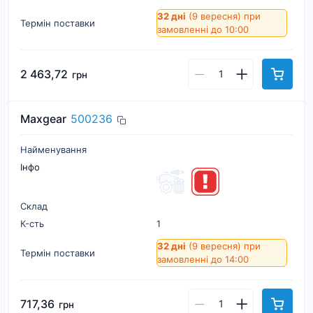
32 дні
(9 вересня)
при
Термін поставки
замовленні до 10:00
2 463,72
грн
Maxgear
500236
Найменування
Інфо
Склад
К-cть
1
32 дні
(9 вересня)
при
Термін поставки
замовленні до 14:00
717,36
грн