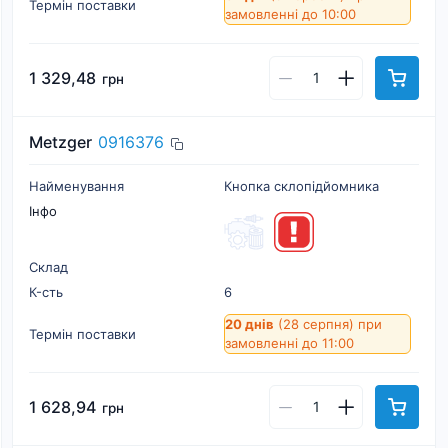
Термін поставки
замовленні до 10:00
1 329,48
грн
Metzger
0916376
Найменування
Кнопка склопідйомника
Інфо
Склад
К-cть
6
20 днів
(28 серпня)
при
Термін поставки
замовленні до 11:00
1 628,94
грн