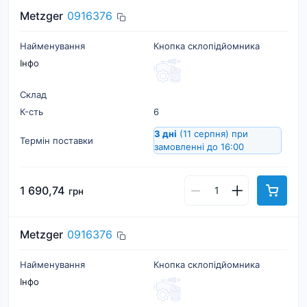
Metzger
0916376
Найменування
Кнопка склопідйомника
Інфо
Склад
К-cть
6
3 дні
(11 серпня)
при
Термін поставки
замовленні до 16:00
1 690,74
грн
Metzger
0916376
Найменування
Кнопка склопідйомника
Інфо