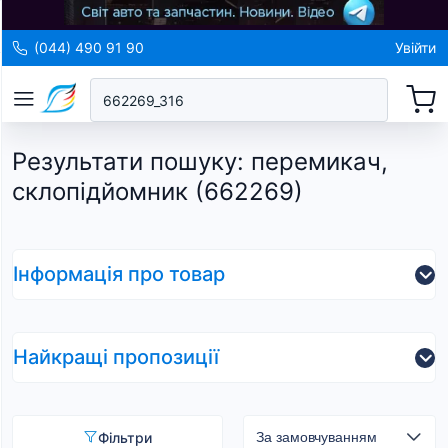
(044) 490 91 90
Увійти
Результати пошуку
:
перемикач,
склопідйомник (662269)
Інформація про товар
Найкращі пропозиції
Фільтри