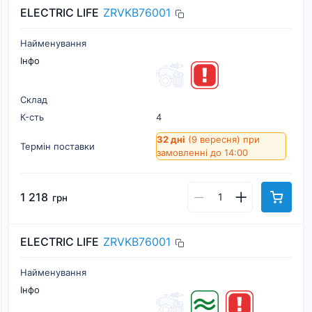
ELECTRIC LIFE
ZRVKB76001
Найменування
Інфо
Склад
К-cть
4
32 дні
(9 вересня)
при
Термін поставки
замовленні до 14:00
1 218
грн
ELECTRIC LIFE
ZRVKB76001
Найменування
Інфо