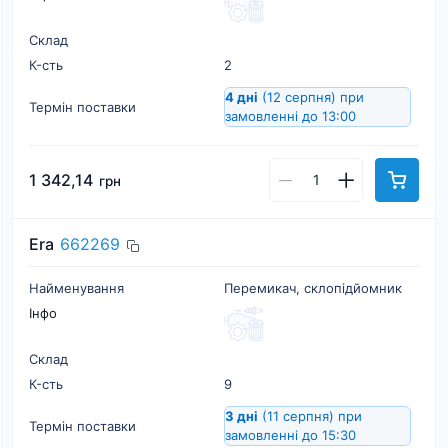
Склад
К-cть
2
4 дні
(12 серпня)
при
Термін поставки
замовленні до 13:00
1 342,14
грн
Era
662269
Найменування
Перемикач, склопідйомник
Інфо
Склад
К-cть
9
3 дні
(11 серпня)
при
Термін поставки
замовленні до 15:30