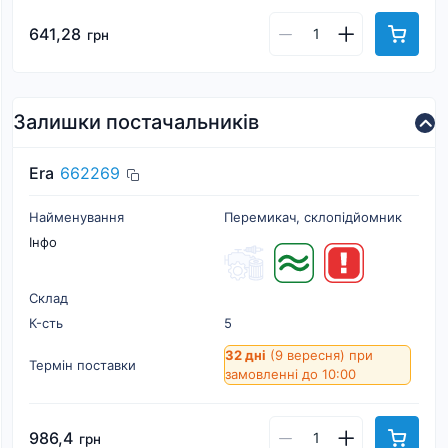
641,28
грн
Залишки постачальників
Era
662269
Найменування
Перемикач, склопідйомник
Інфо
Склад
К-cть
5
32 дні
(9 вересня)
при
Термін поставки
замовленні до 10:00
986,4
грн