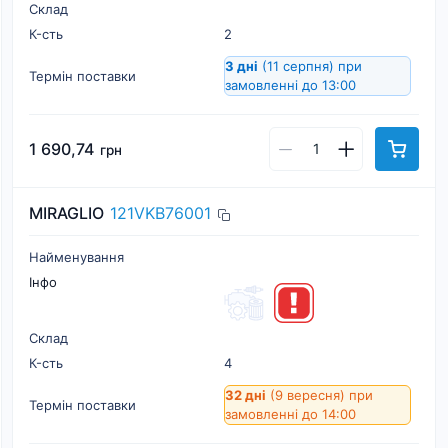
Склад
К-cть
2
3 дні
(11 серпня)
при
Термін поставки
замовленні до 13:00
1 690,74
грн
MIRAGLIO
121VKB76001
Найменування
Інфо
Склад
К-cть
4
32 дні
(9 вересня)
при
Термін поставки
замовленні до 14:00