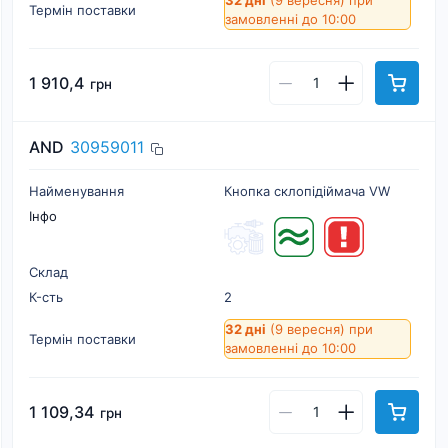
32 дні
(9 вересня)
при
Термін поставки
замовленні до 10:00
1 910,4
грн
AND
30959011
Найменування
Кнопка склопiдiймача VW
Інфо
Склад
К-cть
2
32 дні
(9 вересня)
при
Термін поставки
замовленні до 10:00
1 109,34
грн