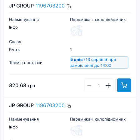
JP GROUP
1196703200
Найменування
Перемикач, склопідйомник
Інфо
Склад
К-cть
1
5 днів
(13 серпня)
при
Термін поставки
замовленні до 14:00
820,68
грн
JP GROUP
1196703200
Найменування
Перемикач, склопідйомник
Інфо