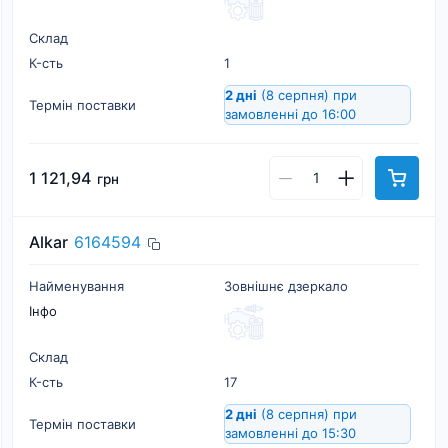
Склад
К-cть
1
2 дні
(8 серпня)
при
Термін поставки
замовленні до 16:00
1 121,94
грн
Alkar
6164594
Найменування
Зовнішнє дзеркало
Інфо
Склад
К-cть
17
2 дні
(8 серпня)
при
Термін поставки
замовленні до 15:30