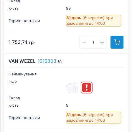
Склад
К-cть
99
31 день
(6 вересня)
при
Термін поставки
замовленні до 14:00
1 753,74
грн
VAN WEZEL
1516803
Найменування
Інфо
Склад
К-cть
9
31 день
(6 вересня)
при
Термін поставки
замовленні до 14:00