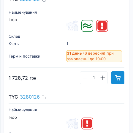
Найменування
Інфо
Склад
К-cть
1
31 день
(6 вересня)
при
Термін поставки
замовленні до 10:00
1 728,72
грн
TYC
3280126
Найменування
Інфо