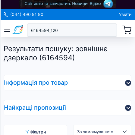
(044) 490 91 90
Увійти
Результати пошуку
:
зовнішнє
дзеркало (6164594)
Інформація про товар
Найкращі пропозиції
Фільтри