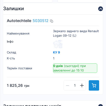
Залишки
Autotechteile
5030512
Зеркало заднего вида Renault
Найменування
Logan 09-12 (L)
Інфо
Склад
КУ 9
К-cть
1
0 днів
(сьогодні)
при
Термін поставки
замовленні до 15:10
1 825,26
грн