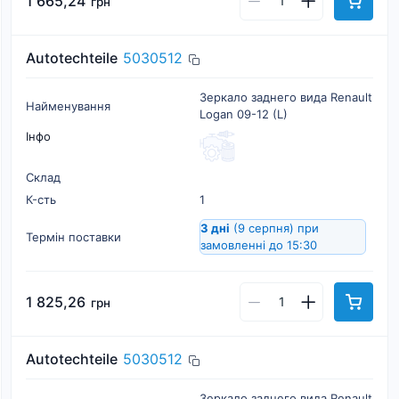
1 665,24
грн
Autotechteile
5030512
Зеркало заднего вида Renault
Найменування
Logan 09-12 (L)
Інфо
Склад
К-cть
1
3 дні
(9 серпня)
при
Термін поставки
замовленні до 15:30
1 825,26
грн
Autotechteile
5030512
Зеркало заднего вида Renault