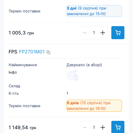
3 дні
(9 серпня)
при
Термін поставки
замовленні до 15:00
1 005,3
грн
FPS
FP2701M01
Найменування
Дзеркало (в зборі)
Інфо
Склад
К-cть
1
9 днів
(15 серпня)
при
Термін поставки
замовленні до 16:00
1 149,54
грн