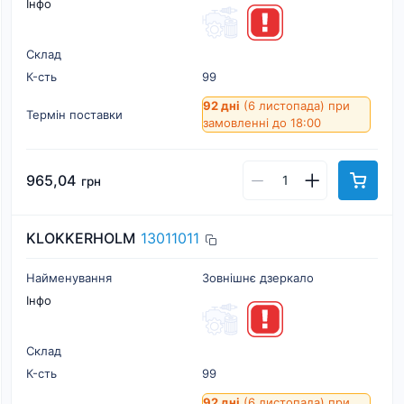
Інфо
Склад
К-cть
99
92 дні
(6 листопада)
при
Термін поставки
замовленні до 18:00
965,04
грн
KLOKKERHOLM
13011011
Найменування
Зовнішнє дзеркало
Інфо
Склад
К-cть
99
92 дні
(6 листопада)
при