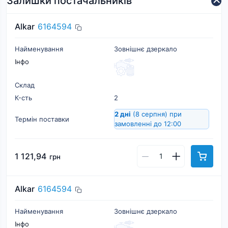
Залишки постачальників
Alkar
6164594
Найменування
Зовнішнє дзеркало
Інфо
Склад
К-cть
2
2 дні
(8 серпня)
при
Термін поставки
замовленні до 12:00
1 121,94
грн
Alkar
6164594
Найменування
Зовнішнє дзеркало
Інфо