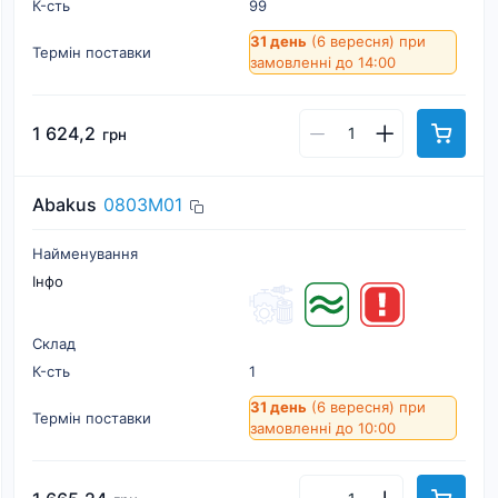
К-cть
99
31 день
(6 вересня)
при
Термін поставки
замовленні до 14:00
1 624,2
грн
Abakus
0803M01
Найменування
Інфо
Склад
К-cть
1
31 день
(6 вересня)
при
Термін поставки
замовленні до 10:00