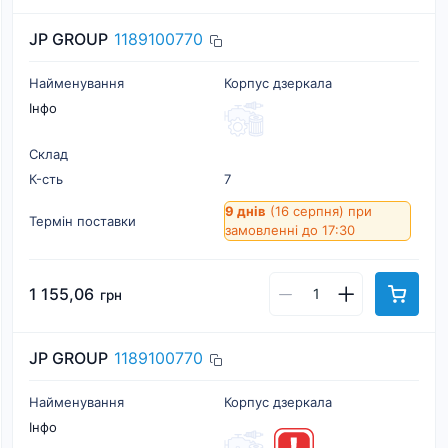
JP GROUP
1189100770
Найменування
Корпус дзеркала
Інфо
Склад
К-cть
7
9 днів
(16 серпня)
при
Термін поставки
замовленні до 17:30
1 155,06
грн
JP GROUP
1189100770
Найменування
Корпус дзеркала
Інфо