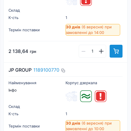
Склад
К-cть
1
30 днів
(6 вересня)
при
Термін поставки
замовленні до 14:00
2 138,64
грн
JP GROUP
1189100770
Найменування
Корпус дзеркала
Інфо
Склад
К-cть
1
30 днів
(6 вересня)
при
Термін поставки
замовленні до 10:00