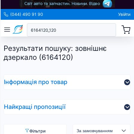
(044) 490 91 90
Увійти
Результати пошуку
:
зовнішнє
дзеркало (6164120)
Інформація про товар
Найкращі пропозиції
Фільтри