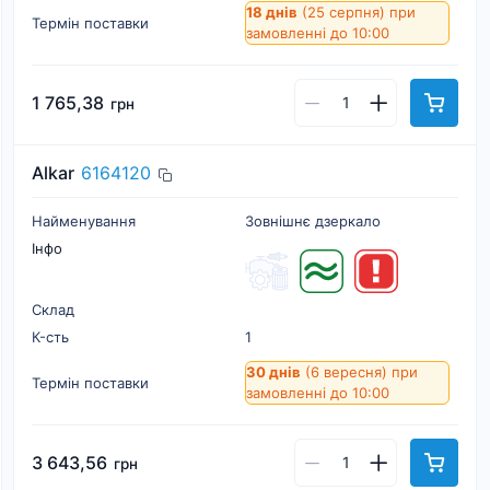
18 днів
(25 серпня)
при
Термін поставки
замовленні до 10:00
1 765,38
грн
Alkar
6164120
Найменування
Зовнішнє дзеркало
Інфо
Склад
К-cть
1
30 днів
(6 вересня)
при
Термін поставки
замовленні до 10:00
3 643,56
грн