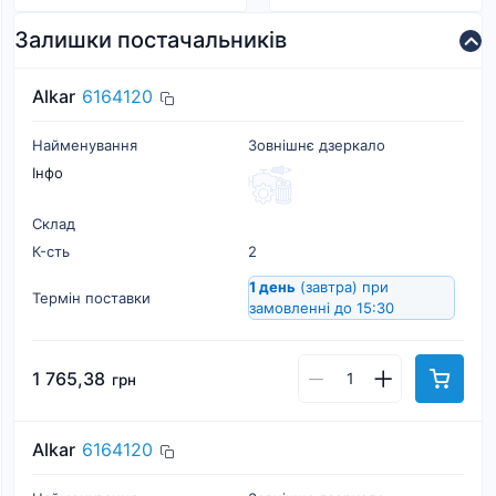
Залишки постачальників
Alkar
6164120
Найменування
Зовнішнє дзеркало
Інфо
Склад
К-cть
2
1 день
(завтра)
при
Термін поставки
замовленні до 15:30
1 765,38
грн
Alkar
6164120