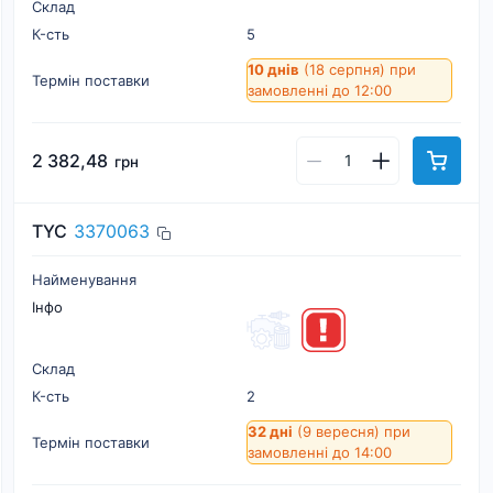
Склад
К-cть
5
10 днів
(18 серпня)
при
Термін поставки
замовленні до 12:00
2 382,48
грн
TYC
3370063
Найменування
Інфо
Склад
К-cть
2
32 дні
(9 вересня)
при
Термін поставки
замовленні до 14:00