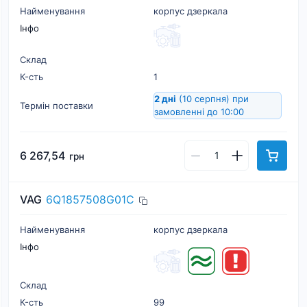
Найменування
корпус дзеркала
Інфо
Склад
К-cть
1
2 дні
(10 серпня)
при
Термін поставки
замовленні до 10:00
6 267,54
грн
VAG
6Q1857508G01C
Найменування
корпус дзеркала
Інфо
Склад
К-cть
99