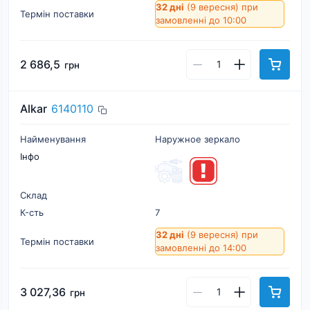
32 дні
(9 вересня)
при
Термін поставки
замовленні до 10:00
2 686,5
грн
Alkar
6140110
Найменування
Наружное зеркало
Інфо
Склад
К-cть
7
32 дні
(9 вересня)
при
Термін поставки
замовленні до 14:00
3 027,36
грн