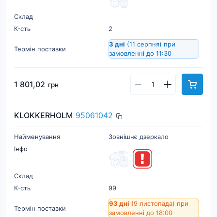
Склад
К-cть
2
3 дні
(11 серпня)
при
Термін поставки
замовленні до 11:30
1 801,02
грн
KLOKKERHOLM
95061042
Найменування
Зовнішнє дзеркало
Інфо
Склад
К-cть
99
93 дні
(9 листопада)
при
Термін поставки
замовленні до 18:00