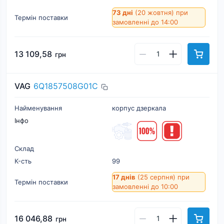
73 дні
(20 жовтня)
при
Термін поставки
замовленні до 14:00
13 109,58
грн
VAG
6Q1857508G01C
Найменування
корпус дзеркала
Інфо
Склад
К-cть
99
17 днів
(25 серпня)
при
Термін поставки
замовленні до 10:00
16 046,88
грн