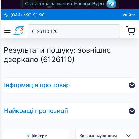
(044) 490 91 90
Увійти
Результати пошуку
:
зовнішнє
дзеркало (6126110)
Інформація про товар
Найкращі пропозиції
Фільтри