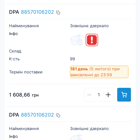
DPA
88570106202
Найменування
Зовнішнє дзеркало
Інфо
Склад
К-cть
99
181 день
(5 лютого)
при
Термін поставки
замовленні до 23:59
1 608,66
грн
DPA
88570106202
Найменування
Зовнішнє дзеркало
Інфо