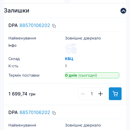
Залишки
DPA
88570106202
Найменування
Зовнішнє дзеркало
Інфо
Склад
КВЦ
К-cть
1
Термін поставки
0 днів
(сьогодні)
1 699,74
грн
DPA
88570106202
Найменування
Зовнішнє дзеркало