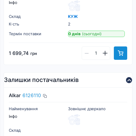
Інфо
Склад
КУЖ
К-cть
2
Термін поставки
0 днів
(сьогодні)
1 699,74
грн
Залишки постачальників
Alkar
6126110
Найменування
Зовнішнє дзеркало
Інфо
Склад