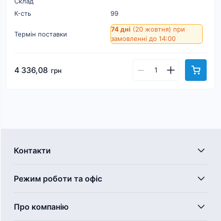
Склад
К-cть
99
74 дні
(20 жовтня)
при
Термін поставки
замовленні до 14:00
4 336,08
грн
Контакти
Режим роботи та офіс
Про компанію