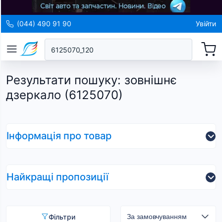
(044) 490 91 90
Увійти
Результати пошуку
:
зовнішнє
дзеркало (6125070)
Інформація про товар
Найкращі пропозиції
Фільтри