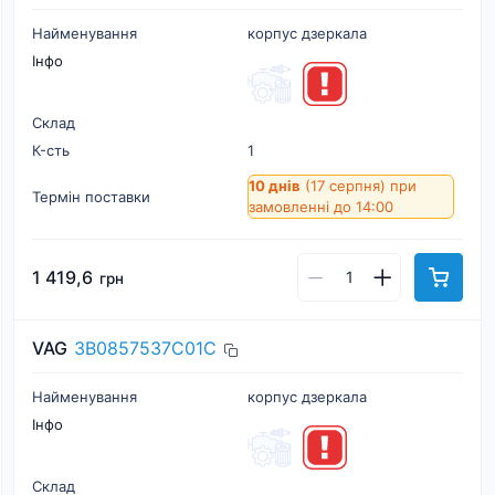
Найменування
корпус дзеркала
Інфо
Склад
К-cть
1
10 днів
(17 серпня)
при
Термін поставки
замовленні до 14:00
1 419,6
грн
VAG
3B0857537C01C
Найменування
корпус дзеркала
Інфо
Склад