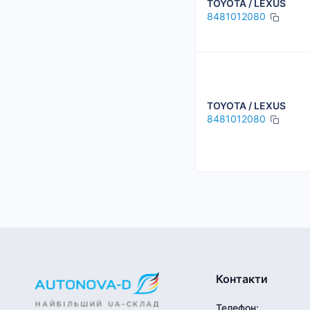
TOYOTA / LEXUS
8481012080
TOYOTA / LEXUS
8481012080
Контакти
Телефон
: