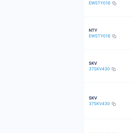
EWSTY016
NTY
EWSTY016
SKV
37SKV430
SKV
37SKV430