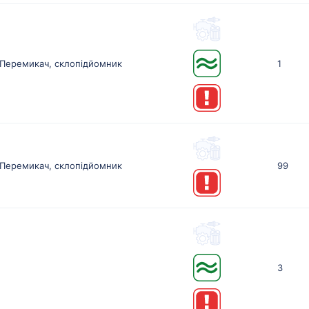
Перемикач, склопідйомник
1
Перемикач, склопідйомник
99
3