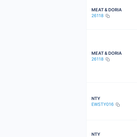
MEAT & DORIA
26118
MEAT & DORIA
26118
NTY
EWSTY016
NTY