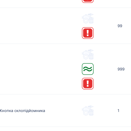
99
999
Кнопка склопідйомника
1