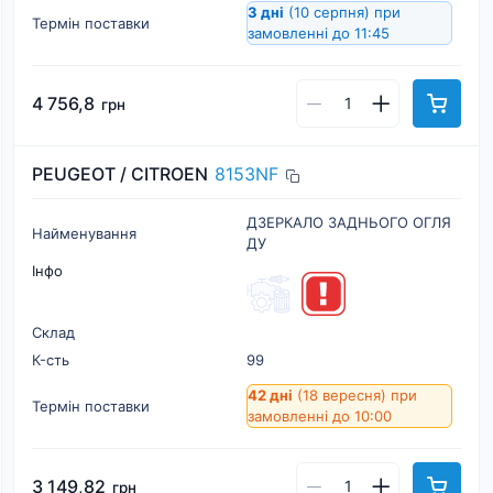
3 дні
(10 серпня)
при
Термін поставки
замовленні до 11:45
4 756,8
грн
PEUGEOT / CITROEN
8153NF
ДЗЕРКАЛО ЗАДНЬОГО ОГЛЯ
Найменування
ДУ
Інфо
Склад
К-cть
99
42 дні
(18 вересня)
при
Термін поставки
замовленні до 10:00
3 149,82
грн