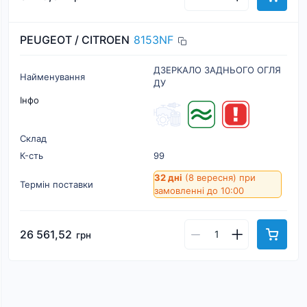
PEUGEOT / CITROEN
8153NF
ДЗЕРКАЛО ЗАДНЬОГО ОГЛЯ
Найменування
ДУ
Інфо
Склад
К-cть
99
32 дні
(8 вересня)
при
Термін поставки
замовленні до 10:00
26 561,52
грн