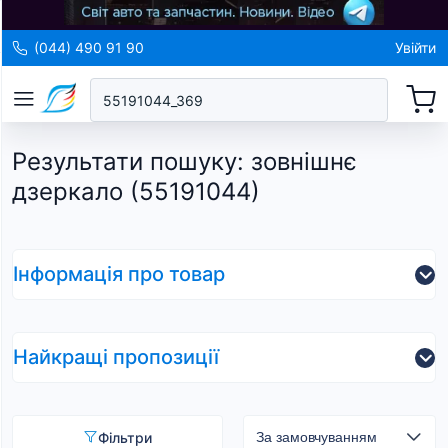
(044) 490 91 90
Увійти
Результати пошуку
:
зовнішнє
дзеркало (55191044)
Інформація про товар
Найкращі пропозиції
Фільтри