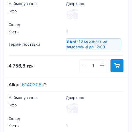
Найменування
Дзеркало
Інфо
Склад
К-cть
1
3 дні
(10 серпня)
при
Термін поставки
замовленні до 12:00
4 756,8
грн
Alkar
6140308
Найменування
Дзеркало
Інфо
Склад
К-cть
1