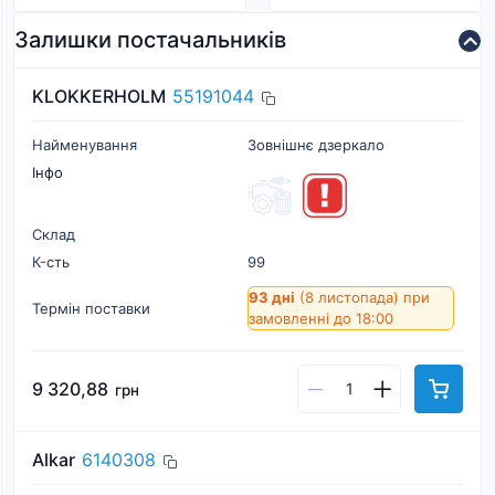
Залишки постачальників
KLOKKERHOLM
55191044
Найменування
Зовнішнє дзеркало
Інфо
Склад
К-cть
99
93 дні
(8 листопада)
при
Термін поставки
замовленні до 18:00
9 320,88
грн
Alkar
6140308