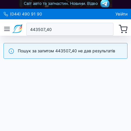
(044) 490 91 90
Увійти
Пошук за запитом 443507_40 не дав результатів