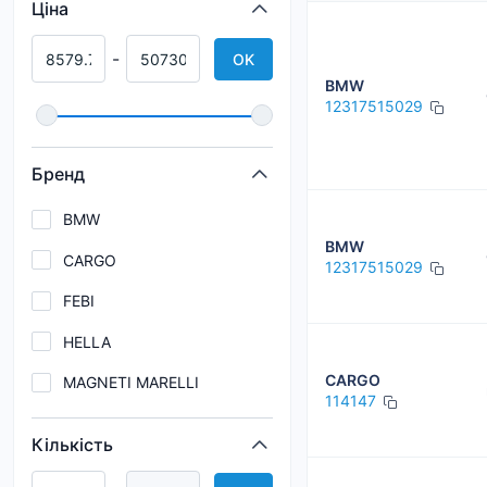
Ціна
-
OK
BMW
12317515029
Бренд
BMW
BMW
CARGO
12317515029
FEBI
HELLA
CARGO
MAGNETI MARELLI
114147
Кількість