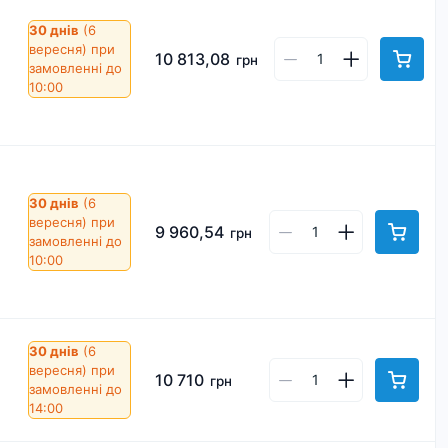
30 днів
(6
вересня)
при
10 813,08
грн
замовленні до
10:00
30 днів
(6
вересня)
при
9 960,54
грн
замовленні до
10:00
30 днів
(6
вересня)
при
10 710
грн
замовленні до
14:00