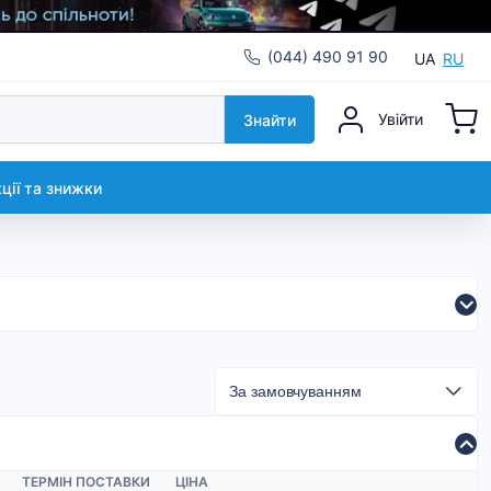
(044) 490 91 90
UA
RU
Увійти
Знайти
кції та знижки
ТЕРМІН ПОСТАВКИ
ЦІНА