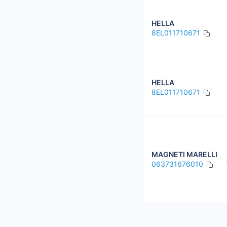
HELLA
8EL011710671
HELLA
8EL011710671
MAGNETI MARELLI
063731676010