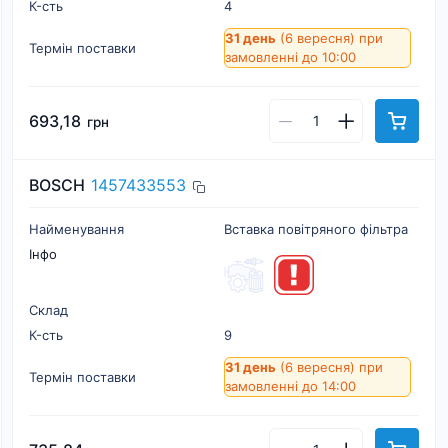
К-cть
4
31 день
(6 вересня)
при
Термін поставки
замовленні до 10:00
693,18
грн
BOSCH
1457433553
Найменування
Вставка повітряного фільтра
Інфо
Склад
К-cть
9
31 день
(6 вересня)
при
Термін поставки
замовленні до 14:00