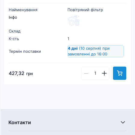
Найменування
Повітряний фільтр
Інфо
Склад
К-cть
1
4 дні
(10 серпня)
при
Термін поставки
замовленні до 16:00
427,32
грн
Контакти