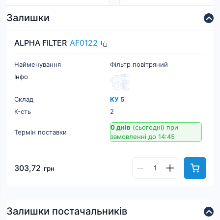
Залишки
ALPHA FILTER
AF0122
Найменування
Фільтр повітряний
Інфо
Склад
КУ 5
К-cть
2
0 днів
(сьогодні)
при
Термін поставки
замовленні до 14:45
303,72
грн
Залишки постачальників