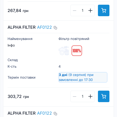
267,84
грн
ALPHA FILTER
AF0122
Найменування
Фільтр повітряний
Інфо
Склад
К-cть
4
3 дні
(9 серпня)
при
Термін поставки
замовленні до 17:30
303,72
грн
ALPHA FILTER
AF0122