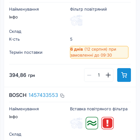
Найменування
Фільтр повітряний
Інфо
Склад
К-cть
5
6 днів
(12 серпня)
при
Термін поставки
замовленні до 09:30
394,86
грн
BOSCH
1457433553
Найменування
Вставка повітряного фільтра
Інфо
Склад