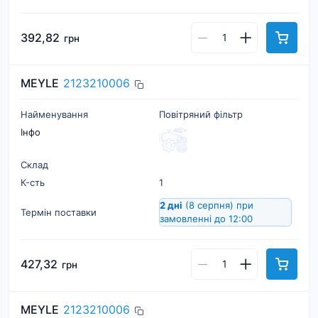
392,82
грн
MEYLE
2123210006
Найменування
Повітряний фільтр
Інфо
Склад
К-cть
1
2 дні
(8 серпня)
при
Термін поставки
замовленні до 12:00
427,32
грн
MEYLE
2123210006