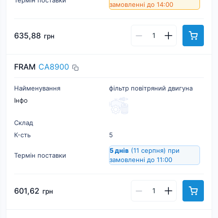
замовленні до 14:00
635,88
грн
FRAM
CA8900
Найменування
фільтр повітряний двигуна
Інфо
Склад
К-cть
5
5 днів
(11 серпня)
при
Термін поставки
замовленні до 11:00
601,62
грн