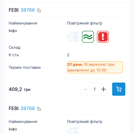
FEBI
39766
Найменування
Повітряний фільтр
Інфо
Склад
К-cть
2
31 день
(6 вересня)
при
Термін поставки
замовленні до 10:00
409,2
грн
FEBI
39766
Найменування
Повітряний фільтр
Інфо