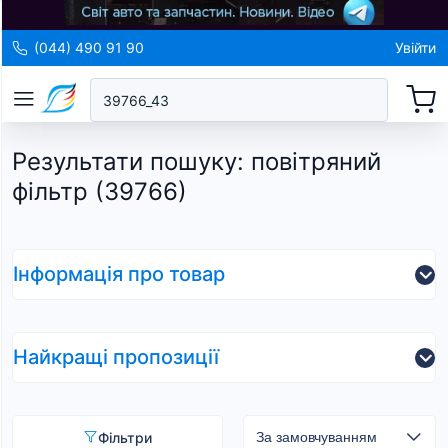
(044) 490 91 90
Увійти
Результати пошуку
:
повітряний
фільтр (39766)
Інформація про товар
Найкращі пропозиції
Фільтри