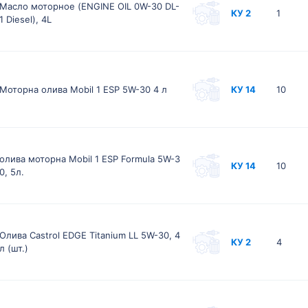
Масло моторное (ENGINE OIL 0W-30 DL-
КУ 2
1
1 Diesel), 4L
Моторна олива Mobil 1 ESP 5W-30 4 л
КУ 14
10
олива моторна Mobil 1 ESP Formula 5W-3
КУ 14
10
0, 5л.
Олива Castrol EDGE Titanium LL 5W-30, 4
КУ 2
4
л (шт.)