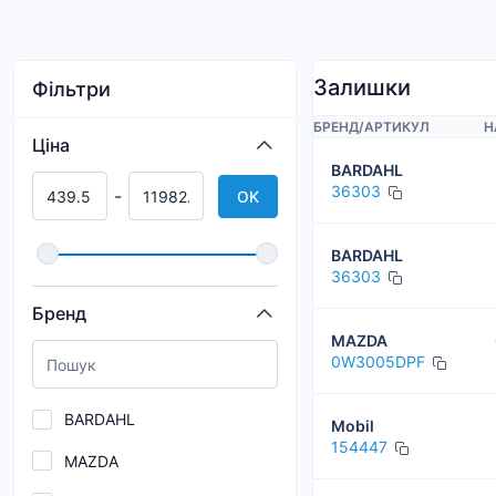
Залишки
Фільтри
БРЕНД
/
АРТИКУЛ
Н
Ціна
BARDAHL
36303
-
OK
BARDAHL
36303
Бренд
MAZDA
0W3005DPF
BARDAHL
Mobil
154447
MAZDA