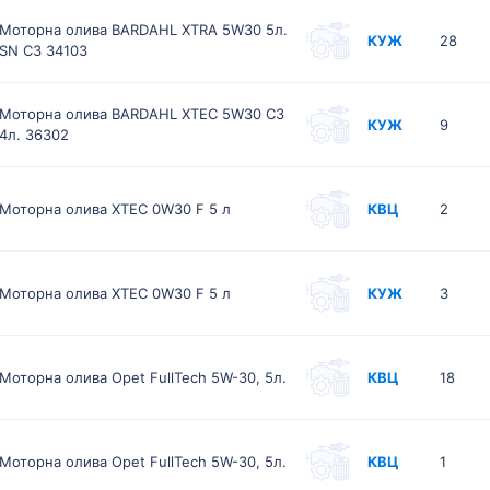
Моторна олива BARDAHL XTRA 5W30 5л.
КУЖ
28
SN C3 34103
Моторна олива BARDAHL XTEC 5W30 C3
КУЖ
9
4л. 36302
Моторна олива XTEC 0W30 F 5 л
КВЦ
2
Моторна олива XTEC 0W30 F 5 л
КУЖ
3
Моторна олива Opet FullTech 5W-30, 5л.
КВЦ
18
Моторна олива Opet FullTech 5W-30, 5л.
КВЦ
1