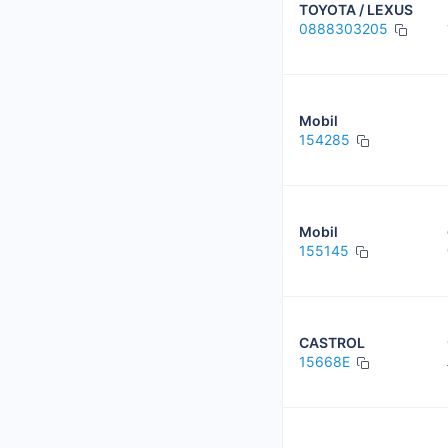
TOYOTA / LEXUS
0888303205
Mobil
154285
Mobil
155145
CASTROL
15668E