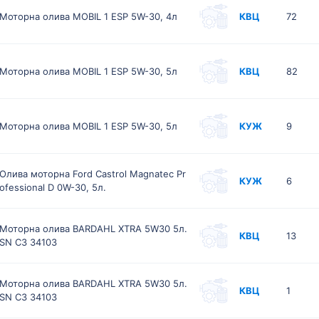
Моторна олива MOBIL 1 ESP 5W-30, 4л
КВЦ
72
Моторна олива MOBIL 1 ESP 5W-30, 5л
КВЦ
82
Моторна олива MOBIL 1 ESP 5W-30, 5л
КУЖ
9
Олива моторна Ford Castrol Magnatec Pr
КУЖ
6
ofessional D 0W-30, 5л.
Моторна олива BARDAHL XTRA 5W30 5л.
КВЦ
13
SN C3 34103
Моторна олива BARDAHL XTRA 5W30 5л.
КВЦ
1
SN C3 34103