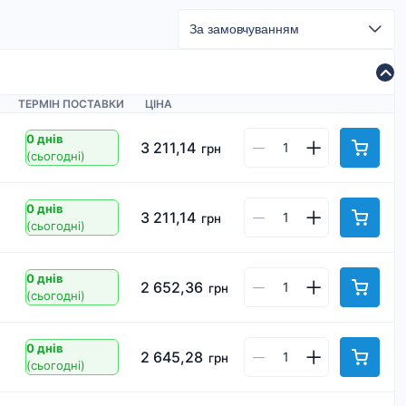
ТЕРМІН ПОСТАВКИ
ЦІНА
0 днів
3 211,14
грн
(сьогодні)
0 днів
3 211,14
грн
(сьогодні)
0 днів
2 652,36
грн
(сьогодні)
0 днів
2 645,28
грн
(сьогодні)