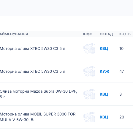
АЙМЕНУВАННЯ
ІНФО
СКЛАД
К-CТЬ
Моторна олива XTEC 5W30 C3 5 л
КВЦ
10
Моторна олива XTEC 5W30 C3 5 л
КУЖ
47
Олива моторна Mazda Supra 0W-30 DPF,
КВЦ
3
5 л
Моторна олива MOBIL SUPER 3000 FOR
КВЦ
20
MULA V 5W-30, 5л