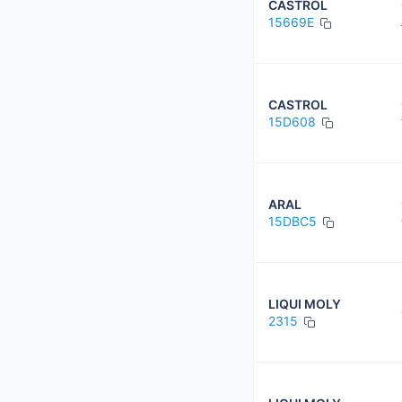
CASTROL
15669E
CASTROL
15D608
ARAL
15DBC5
LIQUI MOLY
2315