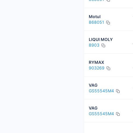
Motul
868051
LIQUI MOLY
8903
RYMAX
903269
VAG
GS55545M4
VAG
GS55545M4