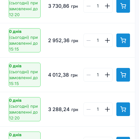
(сьогодні)
при
3 730,86
грн
замовленні до
12:20
0 днів
(сьогодні)
при
2 952,36
грн
замовленні до
15:15
0 днів
(сьогодні)
при
4 012,38
грн
замовленні до
15:15
0 днів
(сьогодні)
при
3 288,24
грн
замовленні до
12:20
0 днів