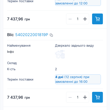
Термін поставки
замовленні до 12:00
7 437,96
грн
Blic
5402022001819P
Найменування
Дзеркало заднього виду
Інфо
Склад
К-cть
2
4 дні
(12 серпня)
при
Термін поставки
замовленні до 16:00
7 437,96
грн