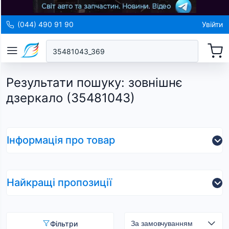
(044) 490 91 90
Увійти
Результати пошуку
:
зовнішнє
дзеркало (35481043)
Інформація про товар
Найкращі пропозиції
Фільтри