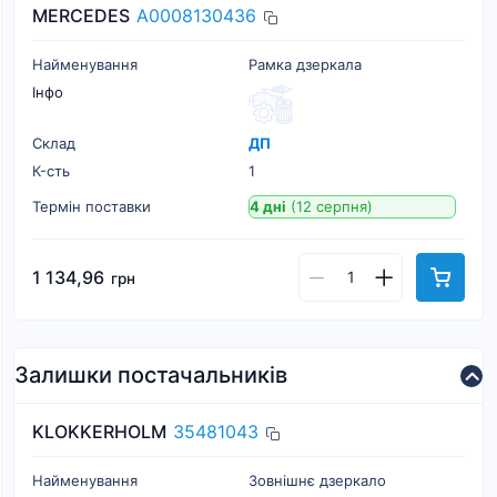
MERCEDES
A0008130436
Найменування
Рамка дзеркала
Інфо
Склад
ДП
К-cть
1
Термін поставки
4 дні
(12 серпня)
1 134,96
грн
Залишки постачальників
KLOKKERHOLM
35481043
Найменування
Зовнішнє дзеркало