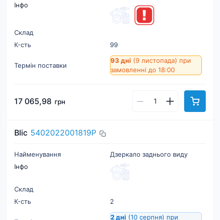
Інфо
Склад
К-cть
99
93 дні
(9 листопада)
при
Термін поставки
замовленні до 18:00
17 065,98
грн
Blic
5402022001819P
Найменування
Дзеркало заднього виду
Інфо
Склад
К-cть
2
2 дні
(10 серпня)
при