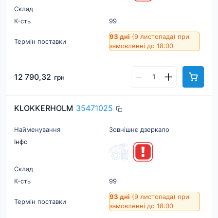
Склад
К-cть
99
93 дні
(9 листопада)
при
Термін поставки
замовленні до 18:00
12 790,32
грн
KLOKKERHOLM
35471025
Найменування
Зовнішнє дзеркало
Інфо
Склад
К-cть
99
93 дні
(9 листопада)
при
Термін поставки
замовленні до 18:00