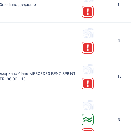
Зовнішнє дзеркало
1
4
дзеркало бічне MERCEDES BENZ SPRINT
15
ER, 06.06 - 13
3