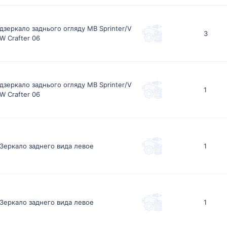
дзеркало заднього огляду MB Sprinter/V
3
W Crafter 06
дзеркало заднього огляду MB Sprinter/V
1
W Crafter 06
Зеркало заднего вида левое
1
Зеркало заднего вида левое
1