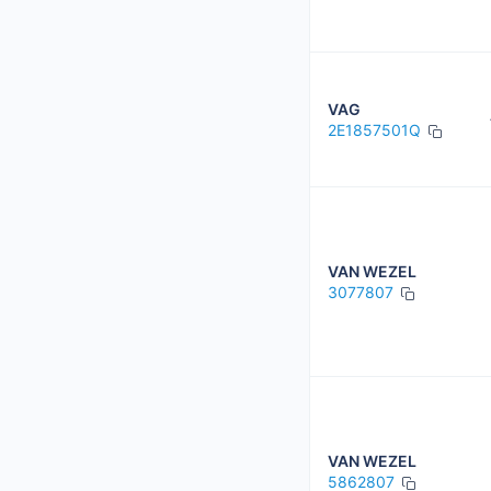
VAG
2E1857501Q
VAN WEZEL
3077807
VAN WEZEL
5862807