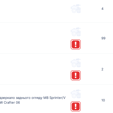
4
99
2
дзеркало заднього огляду MB Sprinter/V
10
W Crafter 06