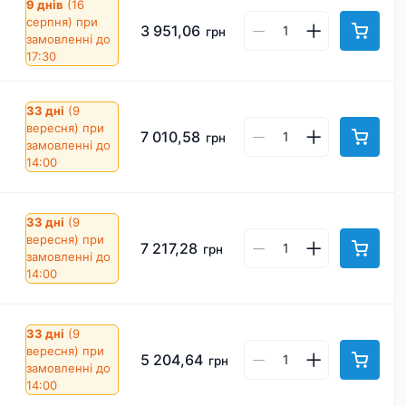
9 днів
(16
серпня)
при
3 951,06
грн
замовленні до
17:30
33 дні
(9
вересня)
при
7 010,58
грн
замовленні до
14:00
33 дні
(9
вересня)
при
7 217,28
грн
замовленні до
14:00
33 дні
(9
вересня)
при
5 204,64
грн
замовленні до
14:00