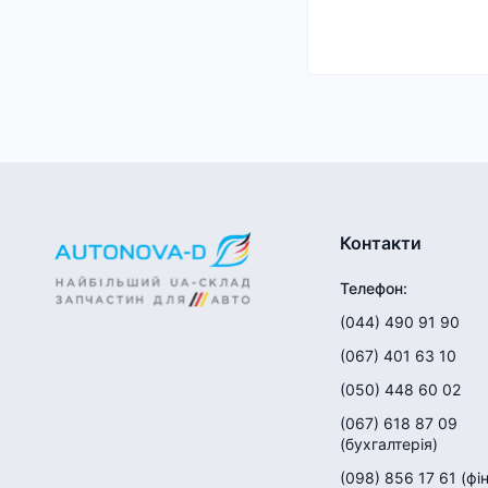
Контакти
Телефон
:
(044) 490 91 90
(067) 401 63 10
(050) 448 60 02
(067) 618 87 09
(
бухгалтерія
)
(098) 856 17 61
(
фі