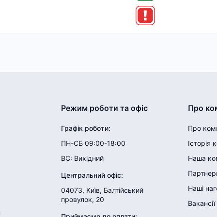
Режим роботи та офіс
Про ко
Графік роботи
:
Про ком
ПН-СБ 09:00-18:00
Історія 
ВС:
Вихідний
Наша ко
Партнери
Центральний офіс
:
Наші на
04073, Київ, Балтійський
провулок, 20
Вакансії
н
Приймаємо до оплати
: