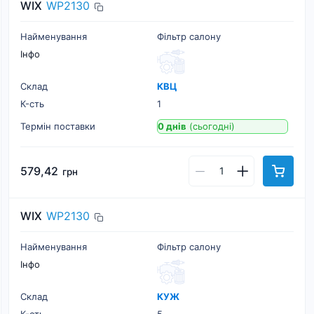
WIX
WP2130
Найменування
Фільтр салону
Інфо
Склад
КВЦ
К-cть
1
Термін поставки
0 днів
(сьогодні)
579,42
грн
WIX
WP2130
Найменування
Фільтр салону
Інфо
Склад
КУЖ