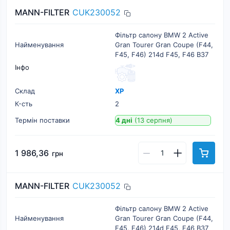
MANN-FILTER
CUK230052
Фільтр салону BMW 2 Active
Найменування
Gran Tourer Gran Coupe (F44,
F45, F46) 214d F45, F46 B37
Інфо
Склад
ХР
К-cть
2
Термін поставки
4 дні
(13 серпня)
1 986,36
грн
MANN-FILTER
CUK230052
Фільтр салону BMW 2 Active
Найменування
Gran Tourer Gran Coupe (F44,
F45, F46) 214d F45, F46 B37