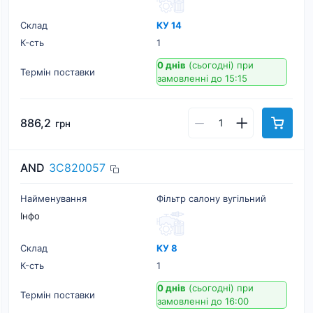
Склад
КУ 14
К-cть
1
0 днів
(сьогодні)
при
Термін поставки
замовленні до 15:15
886,2
грн
AND
3C820057
Найменування
Фільтр салону вугільний
Інфо
Склад
КУ 8
К-cть
1
0 днів
(сьогодні)
при
Термін поставки
замовленні до 16:00