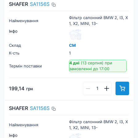
SHAFER
SA1156S
Фільтр салонний BMW 2, I3, X
Найменування
1, X2, MINI, 13-
Інфо
Склад
СМ
К-cть
1
4 дні
(13 серпня)
при
Термін поставки
замовленні до 17:00
199,14
грн
SHAFER
SA1156S
Фільтр салонний BMW 2, I3, X
Найменування
1, X2, MINI, 13-
Інфо