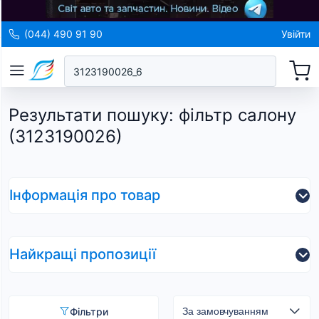
(044) 490 91 90
Увійти
Результати пошуку
:
фільтр салону
(3123190026)
Інформація про товар
Найкращі пропозиції
Фільтри