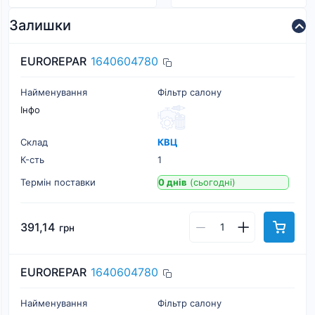
Залишки
EUROREPAR
1640604780
Найменування
Фільтр салону
Інфо
Склад
КВЦ
К-cть
1
Термін поставки
0 днів
(сьогодні)
391,14
грн
EUROREPAR
1640604780
Найменування
Фільтр салону