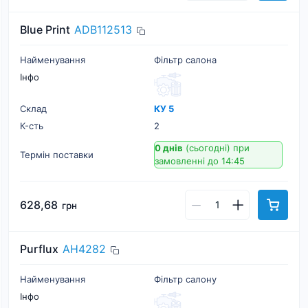
Blue Print
ADB112513
Найменування
Фільтр салона
Інфо
Склад
КУ 5
К-cть
2
0 днів
(сьогодні)
при
Термін поставки
замовленні до 14:45
628,68
грн
Purflux
AH4282
Найменування
Фільтр салону
Інфо