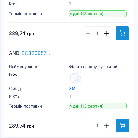
К-cть
1
Термін поставки
4 дні
(13 серпня)
289,74
грн
AND
3C820057
Найменування
Фільтр салону вугільний
Інфо
Склад
ХМ
К-cть
1
Термін поставки
4 дні
(13 серпня)
289,74
грн