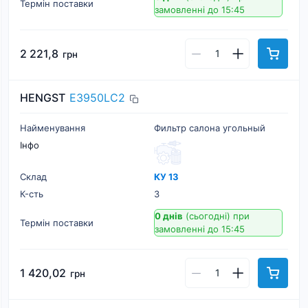
Термін поставки
замовленні до 15:45
2 221,8
грн
HENGST
E3950LC2
Найменування
Фильтр салона угольный
Інфо
Склад
КУ 13
К-cть
3
0 днів
(сьогодні)
при
Термін поставки
замовленні до 15:45
1 420,02
грн