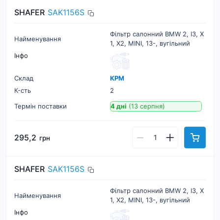
SHAFER
SAK1156S
Фільтр салонний BMW 2, I3, X
Найменування
1, X2, MINI, 13-, вугільний
Інфо
Склад
КРМ
К-cть
2
Термін поставки
4 дні
(13 серпня)
295,2
грн
SHAFER
SAK1156S
Фільтр салонний BMW 2, I3, X
Найменування
1, X2, MINI, 13-, вугільний
Інфо