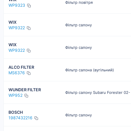
Фільтр повітря
WP9323
WIX
Фільтр салону
WP9322
WIX
Фільтр салону
WP9322
ALCO FILTER
Фільтр салона (вугільний)
MS6376
WUNDER FILTER
Фільтр салону Subaru Forester 02-
WP952
BOSCH
Фільтр салону
1987432216