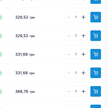
326,52
)
грн
326,52
)
грн
331,68
)
грн
331,68
)
грн
368,76
)
грн