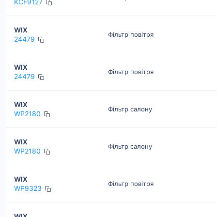
KCF9127
WIX
Фільтр повітря
24479
WIX
Фільтр повітря
24479
WIX
Фільтр салону
WP2180
WIX
Фільтр салону
WP2180
WIX
Фільтр повітря
WP9323
WIX