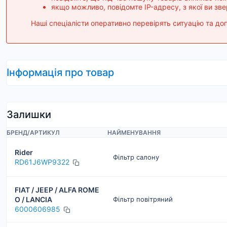
якщо можливо, повідомте IP-адресу, з якої ви зв
Наші спеціалісти оперативно перевірять ситуацію та 
Інформація про товар
Залишки
БРЕНД
/
АРТИКУЛ
НАЙМЕНУВАННЯ
Rider
Фільтр салону
RD61J6WP9322
FIAT / JEEP / ALFA ROME
O / LANCIA
Фільтр повітряний
6000606985