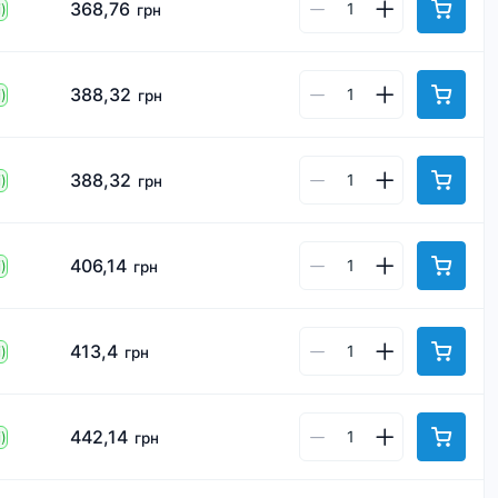
368,76
)
грн
388,32
)
грн
388,32
)
грн
406,14
)
грн
413,4
)
грн
442,14
)
грн