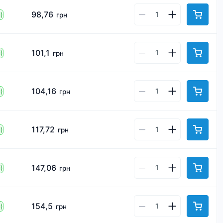
98,76
)
грн
101,1
)
грн
104,16
)
грн
117,72
)
грн
147,06
)
грн
154,5
)
грн