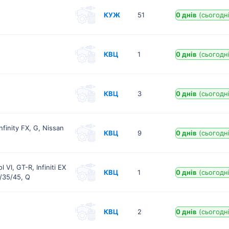
КУЖ
51
0 днів
(сьогодні
КВЦ
1
0 днів
(сьогодні
КВЦ
3
0 днів
(сьогодні
finity FX, G, Nissan
КВЦ
9
0 днів
(сьогодні
 VI, GT-R, Infiniti EX
КВЦ
1
0 днів
(сьогодні
/35/45, Q
КВЦ
2
0 днів
(сьогодні