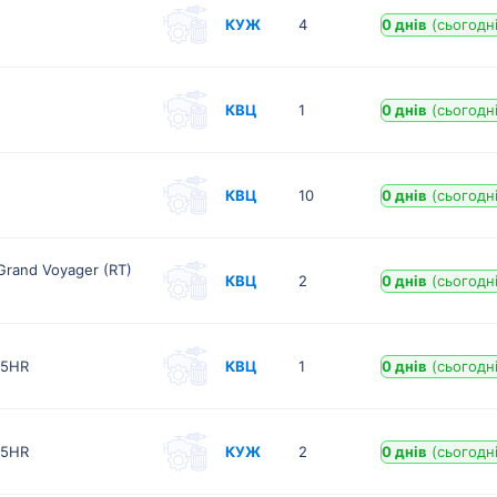
КУЖ
4
0 днів
(сьогодні
КВЦ
1
0 днів
(сьогодні
КВЦ
10
0 днів
(сьогодні
rand Voyager (RT)
КВЦ
2
0 днів
(сьогодні
35HR
КВЦ
1
0 днів
(сьогодні
35HR
КУЖ
2
0 днів
(сьогодні