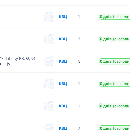
КВЦ
1
0 днів
(сьогодні
КВЦ
2
0 днів
(сьогодні
, Infinity FX, G, 01
КВЦ
5
0 днів
(сьогодні
01-, (у
КВЦ
1
0 днів
(сьогодні
КВЦ
1
0 днів
(сьогодні
КВЦ
7
0 днів
(сьогодні