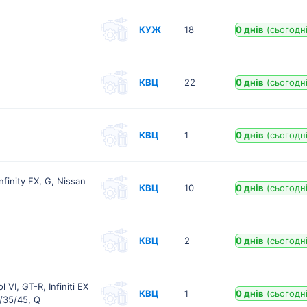
КУЖ
18
0 днів
(сьогодні
КВЦ
22
0 днів
(сьогодні
КВЦ
1
0 днів
(сьогодні
finity FX, G, Nissan
КВЦ
10
0 днів
(сьогодні
КВЦ
2
0 днів
(сьогодні
 VI, GT-R, Infiniti EX
КВЦ
1
0 днів
(сьогодні
/35/45, Q