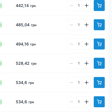
442,14
)
грн
485,04
)
грн
494,16
)
грн
528,42
)
грн
534,6
)
грн
534,6
)
грн