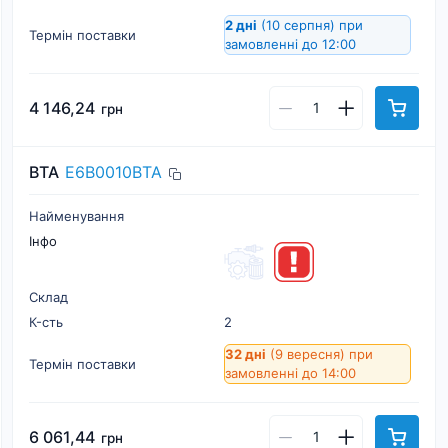
2 дні
(10 серпня)
при
Термін поставки
замовленні до 12:00
4 146,24
грн
BTA
E6B0010BTA
Найменування
Інфо
Склад
К-cть
2
32 дні
(9 вересня)
при
Термін поставки
замовленні до 14:00
6 061,44
грн