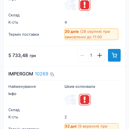
Склад
К-cть
4
20 днів
(28 серпня)
при
Термін поставки
замовленні до 11:00
5 733,48
грн
IMPERGOM
10269
Найменування
Шкив коленвала
Інфо
Склад
К-cть
2
32 дні
(9 вересня)
при
Термін поставки