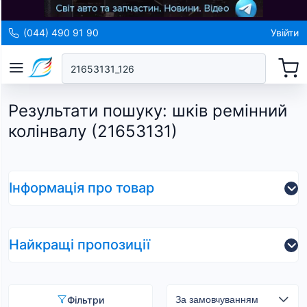
(044) 490 91 90
Увійти
Результати пошуку
:
шків ремінний
колінвалу (21653131)
Інформація про товар
Найкращі пропозиції
Фільтри