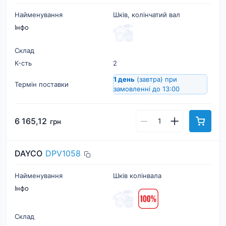
Найменування
Шків, колінчатий вал
Інфо
Склад
К-cть
2
1 день
(завтра)
при
Термін поставки
замовленні до 13:00
6 165,12
грн
DAYCO
DPV1058
Найменування
Шків колінвала
Інфо
Склад