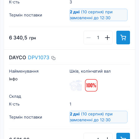
К-cть
3
2 дні
(10 серпня)
при
Термін поставки
замовленні до 12:30
6 340,5
грн
DAYCO
DPV1073
Найменування
Шків, колінчатий вал
Інфо
Склад
К-cть
1
2 дні
(10 серпня)
при
Термін поставки
замовленні до 12:30