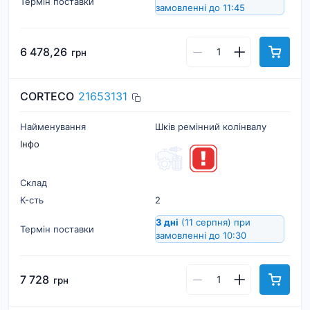
Термін поставки
замовленні до 11:45
6 478,26
грн
CORTECO
21653131
Найменування
Шків ремінний колінвалу
Інфо
Склад
К-cть
2
3 дні
(11 серпня)
при
Термін поставки
замовленні до 10:30
7 728
грн