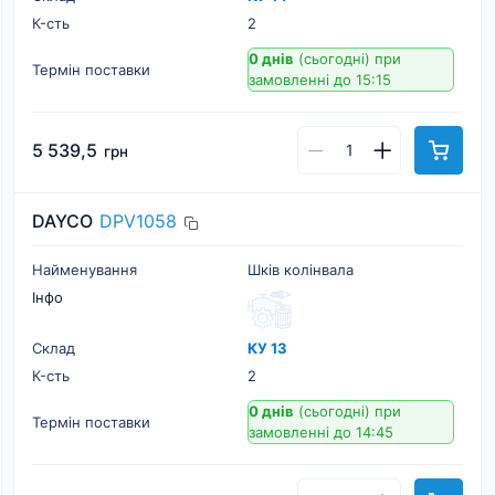
К-cть
2
0 днів
(сьогодні)
при
Термін поставки
замовленні до 15:15
5 539,5
грн
DAYCO
DPV1058
Найменування
Шків колінвала
Інфо
Склад
КУ 13
К-cть
2
0 днів
(сьогодні)
при
Термін поставки
замовленні до 14:45