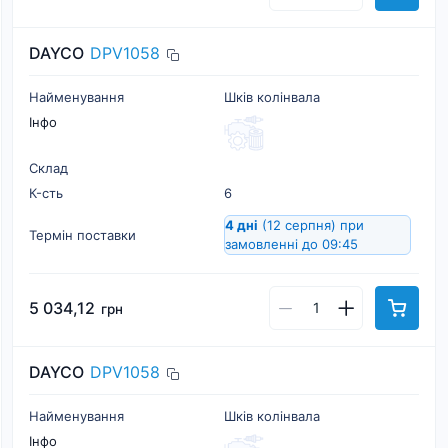
DAYCO
DPV1058
Найменування
Шків колінвала
Інфо
Склад
К-cть
6
4 дні
(12 серпня)
при
Термін поставки
замовленні до 09:45
5 034,12
грн
DAYCO
DPV1058
Найменування
Шків колінвала
Інфо