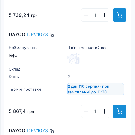
5 739,24
грн
DAYCO
DPV1073
Найменування
Шків, колінчатий вал
Інфо
Склад
К-cть
2
2 дні
(10 серпня)
при
Термін поставки
замовленні до 11:30
5 867,4
грн
DAYCO
DPV1073