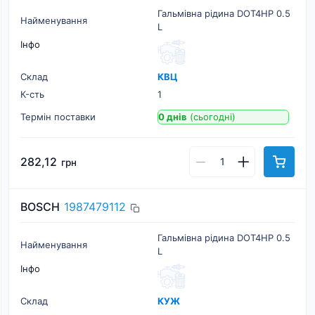
Гальмівна рідина DOT4HP 0.5
Найменування
L
Інфо
Склад
КВЦ
К-cть
1
Термін поставки
0 днів
(сьогодні)
282,12
грн
BOSCH
1987479112
Гальмівна рідина DOT4HP 0.5
Найменування
L
Інфо
Склад
КУЖ