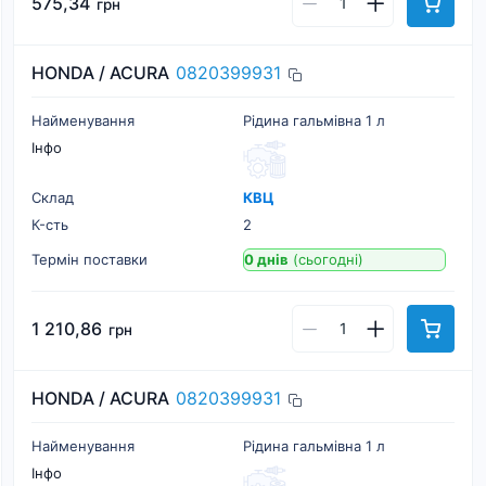
575,34
грн
HONDA / ACURA
0820399931
Найменування
Рідина гальмівна 1 л
Інфо
Склад
КВЦ
К-cть
2
Термін поставки
0 днів
(сьогодні)
1 210,86
грн
HONDA / ACURA
0820399931
Найменування
Рідина гальмівна 1 л
Інфо