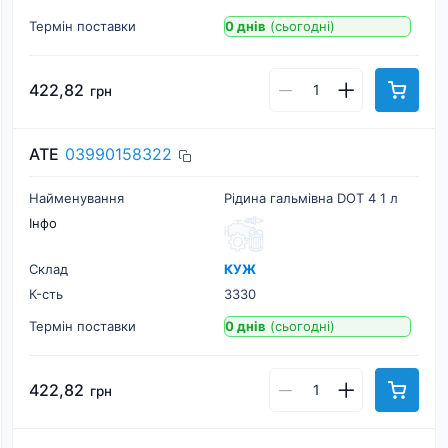
Термін поставки
0 днів
(сьогодні)
422,82
грн
ATE
03990158322
Найменування
Рідина гальмівна DOT 4 1 л
Інфо
Склад
КУЖ
К-cть
3330
Термін поставки
0 днів
(сьогодні)
422,82
грн