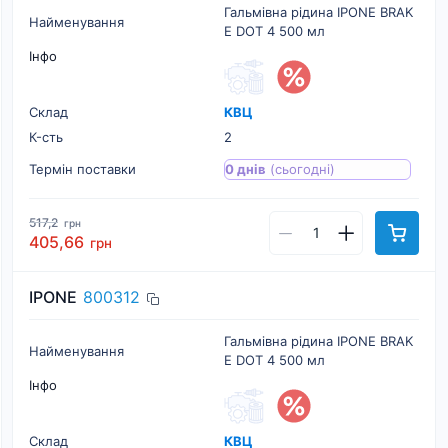
Гальмівна рідина IPONE BRAK
Найменування
E DOT 4 500 мл
Інфо
Склад
КВЦ
К-cть
2
Термін поставки
0 днів
(сьогодні)
517,2
грн
405,66
грн
IPONE
800312
Гальмівна рідина IPONE BRAK
Найменування
E DOT 4 500 мл
Інфо
Склад
КВЦ