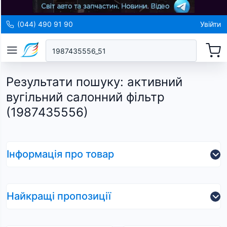
(044) 490 91 90
Увійти
Результати пошуку
:
активний
вугільний салонний фільтр
(1987435556)
Інформація про товар
Найкращі пропозиції