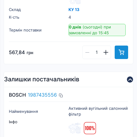
Склад
КУ 13
К-cть
4
0 днів
(сьогодні)
при
Термін поставки
замовленні до 15:45
567,84
грн
Залишки постачальників
BOSCH
1987435556
Активний вугільний салонний
Найменування
фільтр
Інфо