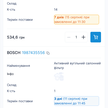
Склад
К-cть
14
7 днів
(15 серпня)
при
Термін поставки
замовленні до 11:30
534,6
грн
BOSCH
1987435556
Активний вугільний салонний
Найменування
фільтр
Інфо
Склад
К-cть
1
3 дні
(11 серпня)
при
Термін поставки
замовленні до 11:45