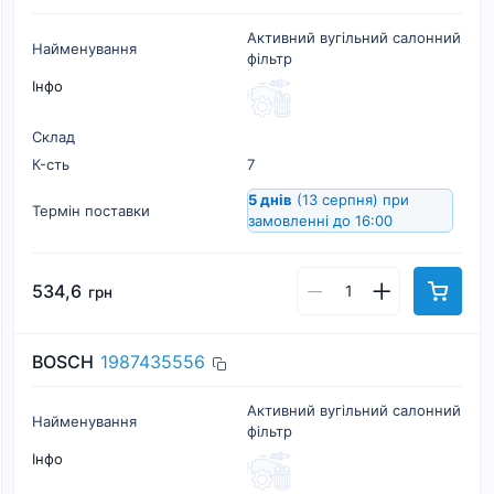
Активний вугільний салонний
Найменування
фільтр
Інфо
Склад
К-cть
7
5 днів
(13 серпня)
при
Термін поставки
замовленні до 16:00
534,6
грн
BOSCH
1987435556
Активний вугільний салонний
Найменування
фільтр
Інфо