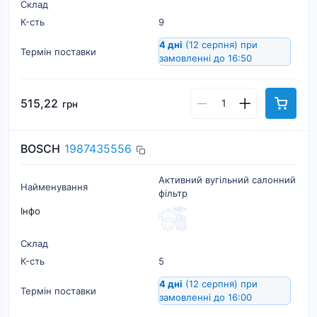
Склад
К-cть
9
4 дні
(12 серпня)
при
Термін поставки
замовленні до 16:50
515,22
грн
BOSCH
1987435556
Активний вугільний салонний
Найменування
фільтр
Інфо
Склад
К-cть
5
4 дні
(12 серпня)
при
Термін поставки
замовленні до 16:00