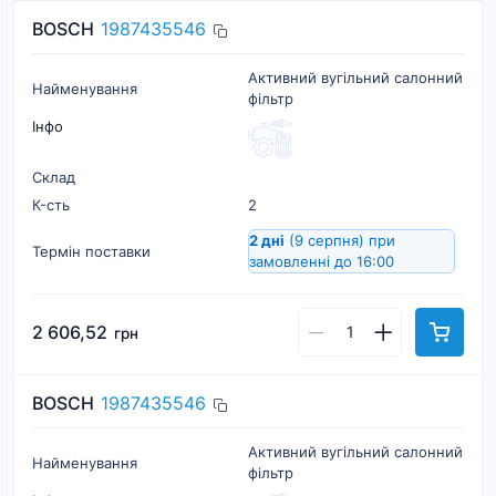
BOSCH
1987435546
Активний вугільний салонний
Найменування
фільтр
Інфо
Склад
К-cть
2
2 дні
(9 серпня)
при
Термін поставки
замовленні до 16:00
2 606,52
грн
BOSCH
1987435546
Активний вугільний салонний
Найменування
фільтр