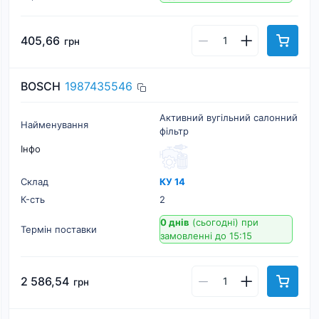
405,66
грн
BOSCH
1987435546
Активний вугільний салонний
Найменування
фільтр
Інфо
Склад
КУ 14
К-cть
2
0 днів
(сьогодні)
при
Термін поставки
замовленні до 15:15
2 586,54
грн