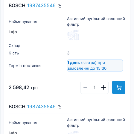
BOSCH
1987435546
Активний вугільний салонний
Найменування
фільтр
Інфо
Склад
К-cть
3
1 день
(завтра)
при
Термін поставки
замовленні до 15:30
2 598,42
грн
BOSCH
1987435546
Активний вугільний салонний
Найменування
фільтр
Інфо