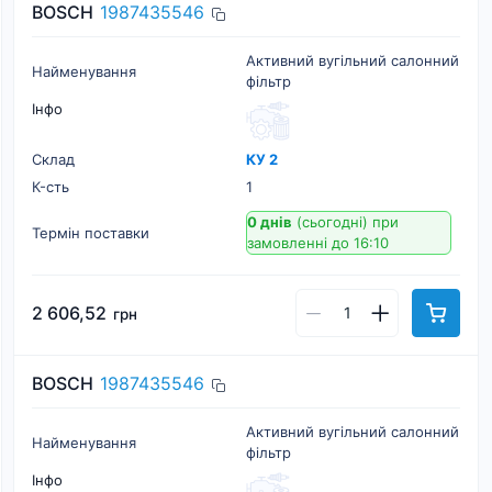
BOSCH
1987435546
Активний вугільний салонний
Найменування
фільтр
Інфо
Склад
КУ 2
К-cть
1
0 днів
(сьогодні)
при
Термін поставки
замовленні до 16:10
2 606,52
грн
BOSCH
1987435546
Активний вугільний салонний
Найменування
фільтр
Інфо