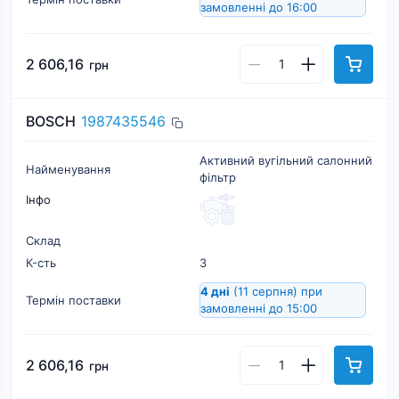
замовленні до 16:00
2 606,16
грн
BOSCH
1987435546
Активний вугільний салонний
Найменування
фільтр
Інфо
Склад
К-cть
3
4 дні
(11 серпня)
при
Термін поставки
замовленні до 15:00
2 606,16
грн