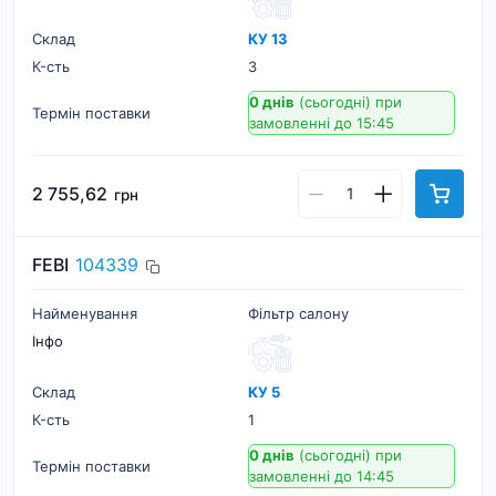
Склад
КУ 13
К-cть
3
0 днів
(сьогодні)
при
Термін поставки
замовленні до 15:45
2 755,62
грн
FEBI
104339
Найменування
Фільтр салону
Інфо
Склад
КУ 5
К-cть
1
0 днів
(сьогодні)
при
Термін поставки
замовленні до 14:45