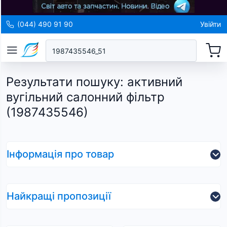
(044) 490 91 90
Увійти
Результати пошуку
:
активний
вугільний салонний фільтр
(1987435546)
Інформація про товар
Найкращі пропозиції