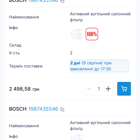
BOSCH
1987435546
Активний вугільний салонний
Найменування
фільтр
Інфо
Склад
К-cть
2
2 дні
(9 серпня)
при
Термін поставки
замовленні до 17:30
2 498,58
грн
BOSCH
1987435546
Активний вугільний салонний
Найменування
фільтр
Інфо