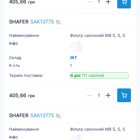
405,66
грн
SHAFER
SAK1377S
Найменування
Фільтр салонний MB S, S, S
Інфо
Склад
ЖТ
К-cть
1
Термін поставки
4 дні
(11 серпня)
405,66
грн
SHAFER
SAK1377S
Найменування
Фільтр салонний MB S, S, S
Інфо